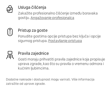
Usluga čišćenja
Zakažite profesionalno čišćenje između boravaka
gostiju.
Angažovanje profesionalca
Pristup za goste
Ponudite gostima opcije pristupa bez ključa i opcije
sigurnog pristupa.
Postavljanje pristupa
Pravila zajednice
Gosti moraju prihvatiti pravila zajednice koja propisuje
uprava zgrade, kao što su pravila o vremenu odmora i
kućnim ljubimcima.
Dodatne naknade i dostupnost mogu varirati. Više informacija
zatražite od uprave zgrade.