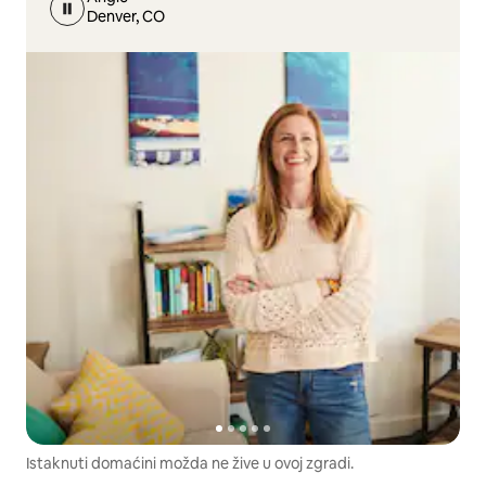
Denver, CO
Istaknuti domaćini možda ne žive u ovoj zgradi.