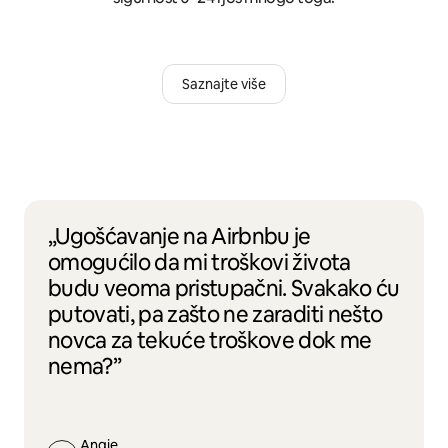
Saznajte više
„Ugošćavanje na Airbnbu je
omogućilo da mi troškovi života
budu veoma pristupačni. Svakako ću
putovati, pa zašto ne zaraditi nešto
novca za tekuće troškove dok me
nema?”
Angie