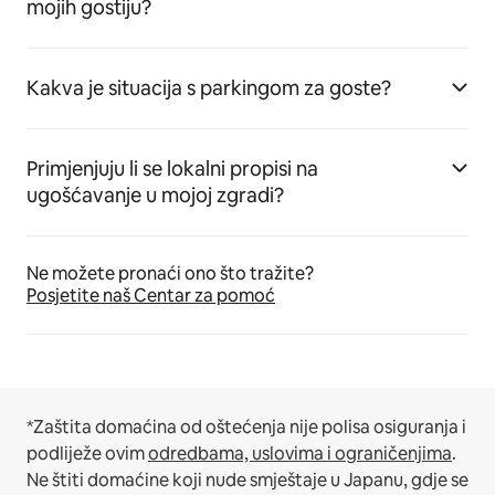
mojih gostiju?
Kakva je situacija s parkingom za goste?
Primjenjuju li se lokalni propisi na
ugošćavanje u mojoj zgradi?
Ne možete pronaći ono što tražite?
Posjetite naš Centar za pomoć
*Zaštita domaćina od oštećenja nije polisa osiguranja i
podliježe ovim
odredbama, uslovima i ograničenjima
.
Ne štiti domaćine koji nude smještaje u Japanu, gdje se