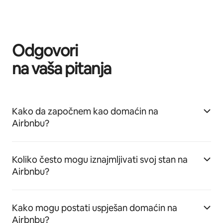
Odgovori
na vaša pitanja
Kako da započnem kao domaćin na
Airbnbu?
Koliko često mogu iznajmljivati svoj stan na
Airbnbu?
Kako mogu postati uspješan domaćin na
Airbnbu?