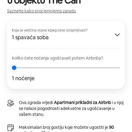
u objektu
The Carl
Saznajte kako procjenjujemo zaradu
Koja je veličina stana kojeg ćete iznajmljivati?
1 spavaća soba
Koliko ćete noćenja ugošćavati putem Airbnba?
1 noćenje
Ova zgrada vrijedi
Apartmani prikladni za Airbnb
i u njoj
se nalaze pogodnosti adekvatne za ugošćavanje u
vašem stanu.
Maksimalan broj gostiju koje možete ugostiti je
90