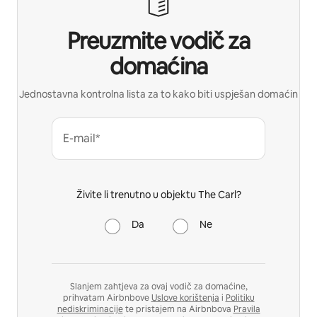
Preuzmite vodič za
domaćina
Jednostavna kontrolna lista za to kako biti uspješan domaćin
E-mail*
Živite li trenutno u objektu The Carl?
Da
Ne
Slanjem zahtjeva za ovaj vodič za domaćine,
prihvatam Airbnbove
Uslove korištenja
i
Politiku
nediskriminacije
te pristajem na Airbnbova
Pravila