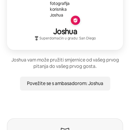
Joshua
Superdomaćin
u gradu:
San Diego
Joshua vam može pružiti smjernice od vašeg prvog
pitanja do vašeg prvog gosta.
Povežite se s ambasadorom: Joshua