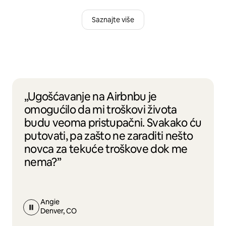
Saznajte više
„Ugošćavanje na Airbnbu je
omogućilo da mi troškovi života
budu veoma pristupačni. Svakako ću
putovati, pa zašto ne zaraditi nešto
novca za tekuće troškove dok me
nema?”
Angie
Denver, CO