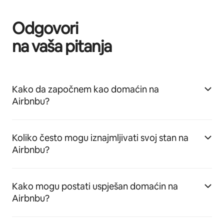
Odgovori
na vaša pitanja
Kako da započnem kao domaćin na
Airbnbu?
Koliko često mogu iznajmljivati svoj stan na
Airbnbu?
Kako mogu postati uspješan domaćin na
Airbnbu?