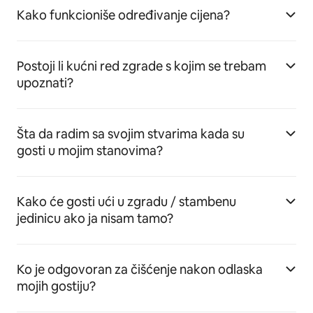
Kako funkcioniše određivanje cijena?
Postoji li kućni red zgrade s kojim se trebam
upoznati?
Šta da radim sa svojim stvarima kada su
gosti u mojim stanovima?
Kako će gosti ući u zgradu / stambenu
jedinicu ako ja nisam tamo?
Ko je odgovoran za čišćenje nakon odlaska
mojih gostiju?