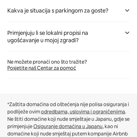
Kakva je situacija s parkingom za goste?
Primjenjuju li se lokalni propisi na
ugošćavanje u mojoj zgradi?
Ne možete pronaći ono što tražite?
Posjetite naš Centar za pomoć
*Zaštita domaćina od oštećenja nije polisa osiguranja i
podliježe ovim
odredbama, uslovima i ograničenjima
.
Ne štiti domaćine koji nude smještaje u Japanu, gdje se
primjenjuje
Osiguranje domaćina u Japanu
, kao ni
domaćine koji nude smještaj putem kompanije Airbnb