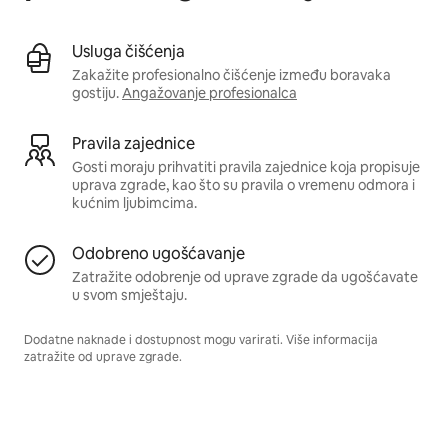
Usluga čišćenja
Zakažite profesionalno čišćenje između boravaka
gostiju.
Angažovanje profesionalca
Pravila zajednice
Gosti moraju prihvatiti pravila zajednice koja propisuje
uprava zgrade, kao što su pravila o vremenu odmora i
kućnim ljubimcima.
Odobreno ugošćavanje
Zatražite odobrenje od uprave zgrade da ugošćavate
u svom smještaju.
Dodatne naknade i dostupnost mogu varirati. Više informacija
zatražite od uprave zgrade.