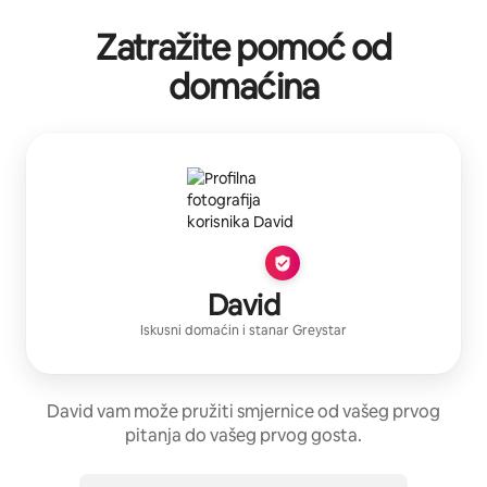
Zatražite pomoć od
domaćina
David
Iskusni domaćin
i stanar
Greystar
David vam može pružiti smjernice od vašeg prvog
pitanja do vašeg prvog gosta.