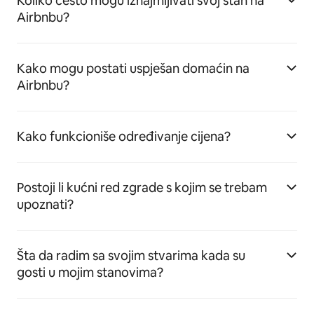
Koliko često mogu iznajmljivati svoj stan na
Airbnbu?
Kako mogu postati uspješan domaćin na
Airbnbu?
Kako funkcioniše određivanje cijena?
Postoji li kućni red zgrade s kojim se trebam
upoznati?
Šta da radim sa svojim stvarima kada su
gosti u mojim stanovima?