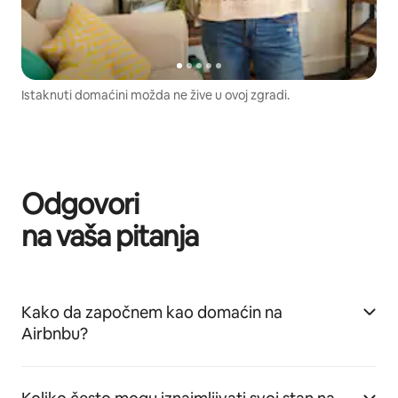
Istaknuti domaćini možda ne žive u ovoj zgradi.
Odgovori
na vaša pitanja
Kako da započnem kao domaćin na
Airbnbu?