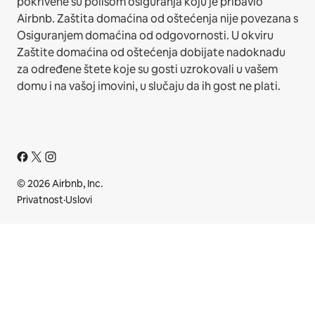
pokrivene su polisom osiguranja koju je pribavio
Airbnb. Zaštita domaćina od oštećenja nije povezana s
Osiguranjem domaćina od odgovornosti. U okviru
Zaštite domaćina od oštećenja dobijate nadoknadu
za određene štete koje su gosti uzrokovali u vašem
domu i na vašoj imovini, u slučaju da ih gost ne plati.
© 2026 Airbnb, Inc.
Privatnost
·
Uslovi