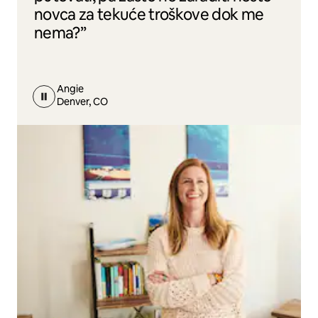
novca za tekuće troškove dok me
nema?”
Angie
Denver, CO