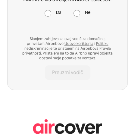
Da
Ne
Slanjem zahtjeva za ovaj vodič za domaćine,
prihvatam Airbnbove
Uslove korištenja
i
Politiku
nediskriminacije
te pristajem na Airbnbova
Pravila
privatnosti
. Pristajem na to da Airbnb upravi objekta
dostavi moje podatke za kontakt.
Preuzmi vodič