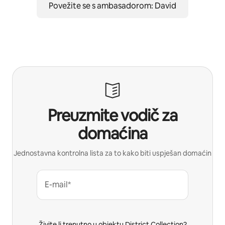
Povežite se s ambasadorom: David
Preuzmite vodič za
domaćina
Jednostavna kontrolna lista za to kako biti uspješan domaćin
E-mail*
Živite li trenutno u objektu District Collection?