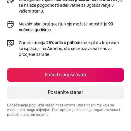
se nalaze pogodnosti adekvatne za ugošćavanje u
vašem stanu.
Maksimalan broj gostiju koje možete ugostiti je
90
noćenja godišnje
.
Zgrada dobija
25% udio u prihodu
od isplata koje vam
se isplaćuju na Airbnbu, što se izražava na osnovu
procjene zarade.
Počnite ugošćavati
Postanite stanar
Ugošćavanje podliježe važećim zakonima i ograničenjima koja se
vremenom mogu mijenjati. Dostupnost jedinice nije zagarantovana i
podložna je promjenama.