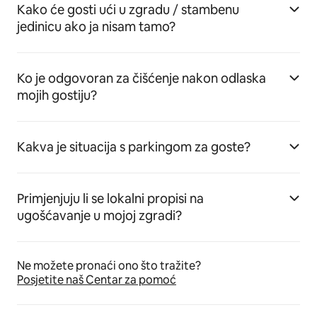
Kako će gosti ući u zgradu / stambenu
jedinicu ako ja nisam tamo?
Ko je odgovoran za čišćenje nakon odlaska
mojih gostiju?
Kakva je situacija s parkingom za goste?
Primjenjuju li se lokalni propisi na
ugošćavanje u mojoj zgradi?
Ne možete pronaći ono što tražite?
Posjetite naš Centar za pomoć