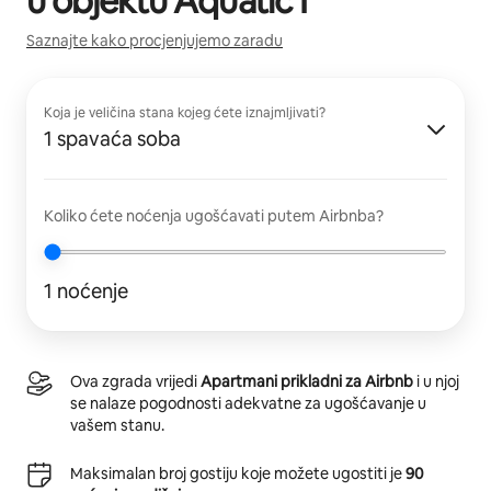
u objektu
Aquatic I
Saznajte kako procjenjujemo zaradu
Koja je veličina stana kojeg ćete iznajmljivati?
1 spavaća soba
Koliko ćete noćenja ugošćavati putem Airbnba?
1 noćenje
Ova zgrada vrijedi
Apartmani prikladni za Airbnb
i u njoj
se nalaze pogodnosti adekvatne za ugošćavanje u
vašem stanu.
Maksimalan broj gostiju koje možete ugostiti je
90