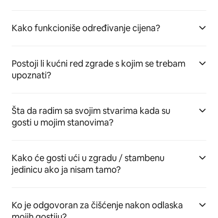
Kako funkcioniše određivanje cijena?
Postoji li kućni red zgrade s kojim se trebam
upoznati?
Šta da radim sa svojim stvarima kada su
gosti u mojim stanovima?
Kako će gosti ući u zgradu / stambenu
jedinicu ako ja nisam tamo?
Ko je odgovoran za čišćenje nakon odlaska
mojih gostiju?