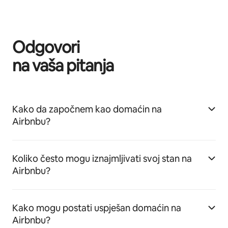
Odgovori
na vaša pitanja
Kako da započnem kao domaćin na
Airbnbu?
Koliko često mogu iznajmljivati svoj stan na
Airbnbu?
Kako mogu postati uspješan domaćin na
Airbnbu?