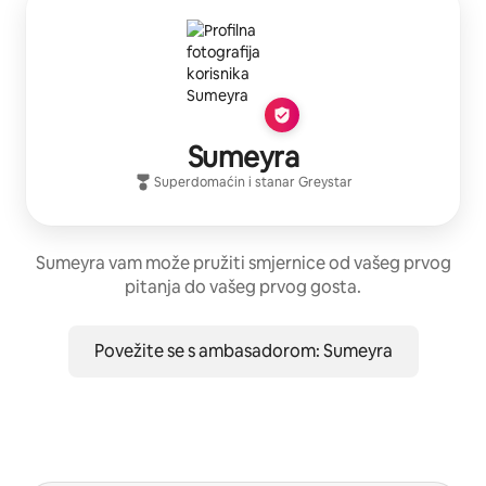
Sumeyra
Superdomaćin
i stanar
Greystar
Sumeyra vam može pružiti smjernice od vašeg prvog
pitanja do vašeg prvog gosta.
Povežite se s ambasadorom: Sumeyra