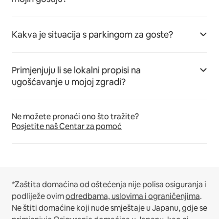
Kakva je situacija s parkingom za goste?
Primjenjuju li se lokalni propisi na
ugošćavanje u mojoj zgradi?
Ne možete pronaći ono što tražite?
Posjetite naš Centar za pomoć
*Zaštita domaćina od oštećenja nije polisa osiguranja i
podliježe ovim
odredbama, uslovima i ograničenjima
.
Ne štiti domaćine koji nude smještaje u Japanu, gdje se