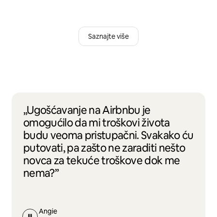
Saznajte više
„Ugošćavanje na Airbnbu je
omogućilo da mi troškovi života
budu veoma pristupačni. Svakako ću
putovati, pa zašto ne zaraditi nešto
novca za tekuće troškove dok me
nema?”
Angie