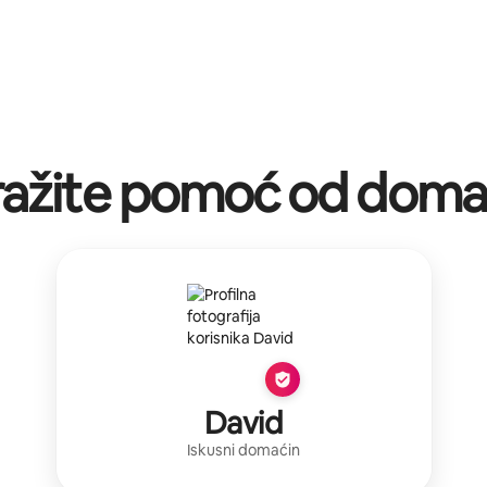
ražite pomoć od doma
David
Iskusni domaćin