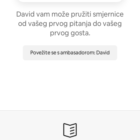
David vam može pružiti smjernice
od vašeg prvog pitanja do vašeg
prvog gosta.
Povežite se s ambasadorom: David