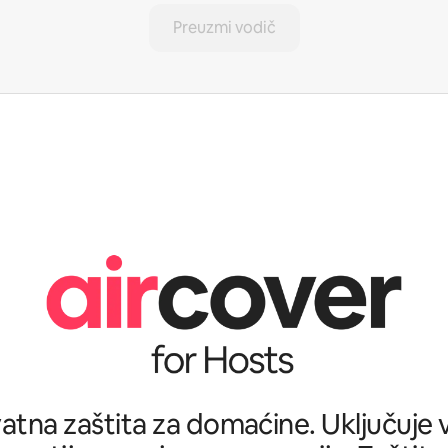
Preuzmi vodič
tna zaštita za domaćine. Uključuje ve