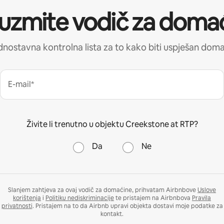
uzmite vodič za doma
nostavna kontrolna lista za to kako biti uspješan dom
E-mail*
Živite li trenutno u objektu Creekstone at RTP?
Da
Ne
Slanjem zahtjeva za ovaj vodič za domaćine, prihvatam Airbnbove
Uslove
korištenja
i
Politiku nediskriminacije
te pristajem na Airbnbova
Pravila
privatnosti
. Pristajem na to da Airbnb upravi objekta dostavi moje podatke za
kontakt.