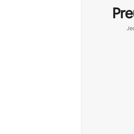
Pre
Jed