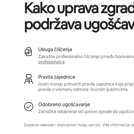
Kako uprava zgra
podržava ugošćav
Usluga čišćenja
Zakažite profesionalno čišćenje između boravaka 
profesionalca
Pravila zajednice
Gosti moraju prihvatiti pravila zajednice koja pro
pravila o vremenu odmora i kućnim ljubimcima.
Odobreno ugošćavanje
Zatražite odobrenje od uprave zgrade da ugošća
Dodatne naknade i dostupnost mogu varirati. Više informacija z