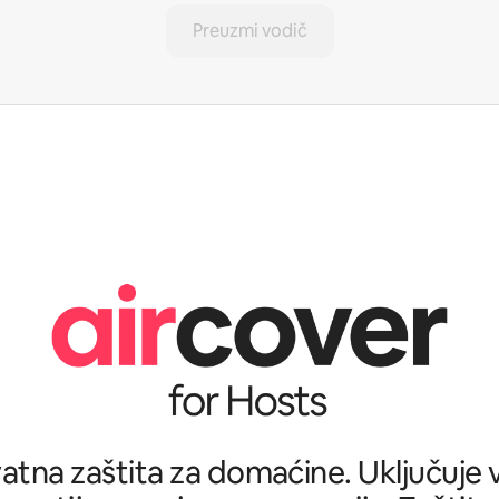
Preuzmi vodič
tna zaštita za domaćine. Uključuje ve