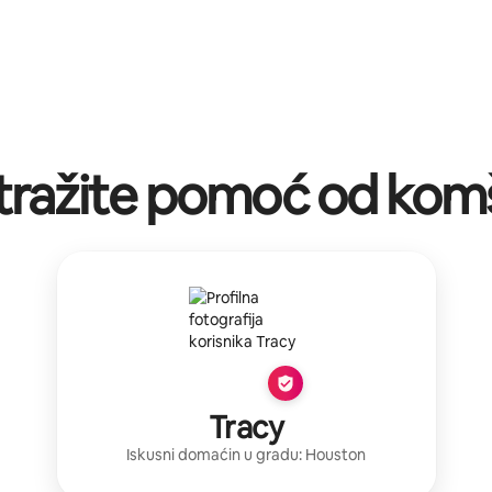
tražite pomoć od komš
Tracy
Iskusni domaćin
u gradu:
Houston