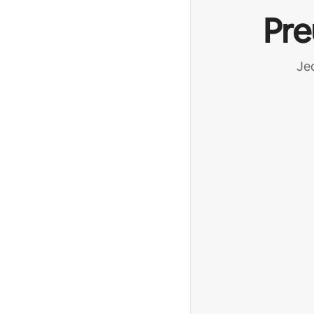
Pre
Jed