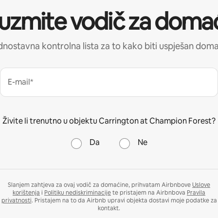
uzmite vodič za doma
nostavna kontrolna lista za to kako biti uspješan dom
E-mail*
Živite li trenutno u objektu Carrington at Champion Forest?
Da
Ne
Slanjem zahtjeva za ovaj vodič za domaćine, prihvatam Airbnbove
Uslove
korištenja
i
Politiku nediskriminacije
te pristajem na Airbnbova
Pravila
privatnosti
. Pristajem na to da Airbnb upravi objekta dostavi moje podatke za
kontakt.