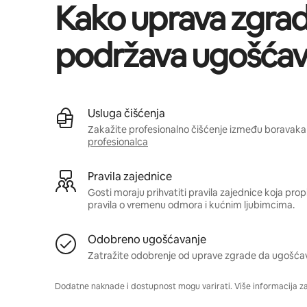
Kako uprava zgra
podržava ugošćav
Usluga čišćenja
Zakažite profesionalno čišćenje između boravaka 
profesionalca
Pravila zajednice
Gosti moraju prihvatiti pravila zajednice koja pro
pravila o vremenu odmora i kućnim ljubimcima.
Odobreno ugošćavanje
Zatražite odobrenje od uprave zgrade da ugošća
Dodatne naknade i dostupnost mogu varirati. Više informacija z