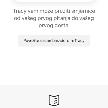
Tracy vam može pružiti smjernice
od vašeg prvog pitanja do vašeg
prvog gosta.
Povežite se s ambasadorom: Tracy