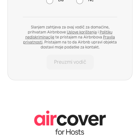
Slanjem zahtjeva za ovaj vodič za domaćine,
prihvatam Airbnbove
Uslove korištenja
i
Politiku
nediskriminacije
te pristajem na Airbnbova
Pravila
privatnosti
. Pristajem na to da Airbnb upravi objekta
dostavi moje podatke za kontakt.
Preuzmi vodič