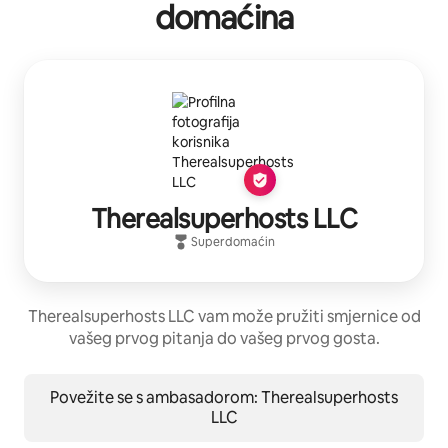
domaćina
Therealsuperhosts LLC
Superdomaćin
Therealsuperhosts LLC vam može pružiti smjernice od
vašeg prvog pitanja do vašeg prvog gosta.
Povežite se s ambasadorom: Therealsuperhosts
LLC