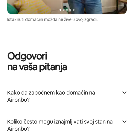
Istaknuti domaćini možda ne žive u ovoj zgradi.
Odgovori
na vaša pitanja
Kako da započnem kao domaćin na
Airbnbu?
Koliko često mogu iznajmljivati svoj stan na
Airbnbu?