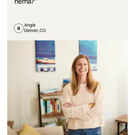
nema?”
Angie
Denver, CO