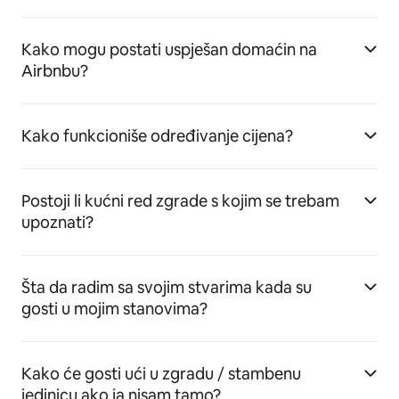
Kako mogu postati uspješan domaćin na
Airbnbu?
Kako funkcioniše određivanje cijena?
Postoji li kućni red zgrade s kojim se trebam
upoznati?
Šta da radim sa svojim stvarima kada su
gosti u mojim stanovima?
Kako će gosti ući u zgradu / stambenu
jedinicu ako ja nisam tamo?