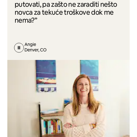
putovati, pa zašto ne zaraditi nešto
novca za tekuće troškove dok me
nema?”
Angie
Denver, CO