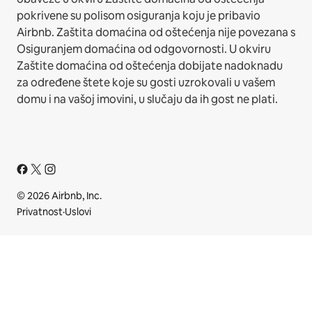
pokrivene su polisom osiguranja koju je pribavio
Airbnb. Zaštita domaćina od oštećenja nije povezana s
Osiguranjem domaćina od odgovornosti. U okviru
Zaštite domaćina od oštećenja dobijate nadoknadu
za određene štete koje su gosti uzrokovali u vašem
domu i na vašoj imovini, u slučaju da ih gost ne plati.
© 2026 Airbnb, Inc.
Privatnost
·
Uslovi