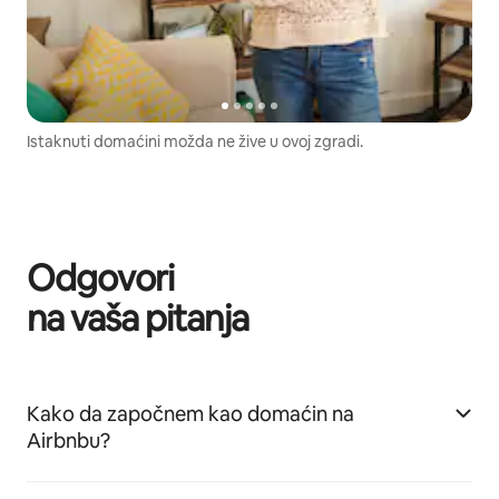
Istaknuti domaćini možda ne žive u ovoj zgradi.
Odgovori
na vaša pitanja
Kako da započnem kao domaćin na
Airbnbu?