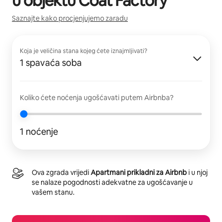
u objektu
Coat Factory
Saznajte kako procjenjujemo zaradu
Koja je veličina stana kojeg ćete iznajmljivati?
1 spavaća soba
Koliko ćete noćenja ugošćavati putem Airbnba?
1 noćenje
Ova zgrada vrijedi
Apartmani prikladni za Airbnb
i u njoj
se nalaze pogodnosti adekvatne za ugošćavanje u
vašem stanu.