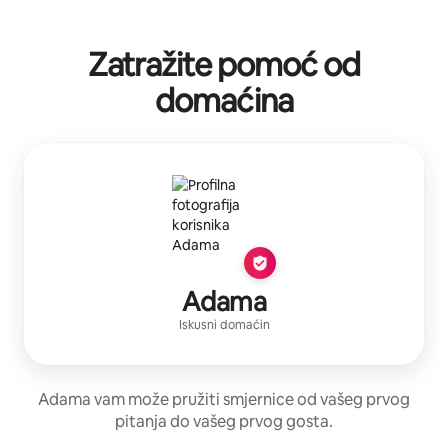
Zatražite pomoć od
domaćina
Adama
Iskusni domaćin
Adama vam može pružiti smjernice od vašeg prvog
pitanja do vašeg prvog gosta.