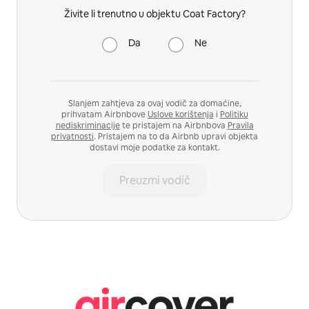
Živite li trenutno u objektu Coat Factory?
Da
Ne
Slanjem zahtjeva za ovaj vodič za domaćine,
prihvatam Airbnbove
Uslove korištenja
i
Politiku
nediskriminacije
te pristajem na Airbnbova
Pravila
privatnosti
. Pristajem na to da Airbnb upravi objekta
dostavi moje podatke za kontakt.
Preuzmi vodič