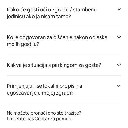
Kako će gosti ući u zgradu / stambenu
jedinicu ako ja nisam tamo?
Ko je odgovoran za čišćenje nakon odlaska
mojih gostiju?
Kakva je situacija s parkingom za goste?
Primjenjuju li se lokalni propisi na
ugošćavanje u mojoj zgradi?
Ne možete pronaći ono što tražite?
Posjetite naš Centar za pomoć