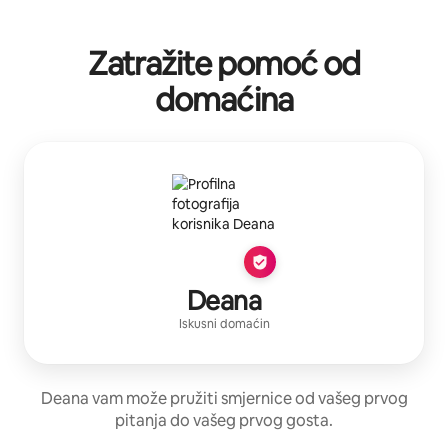
Zatražite pomoć od
domaćina
Deana
Iskusni domaćin
Deana vam može pružiti smjernice od vašeg prvog
pitanja do vašeg prvog gosta.