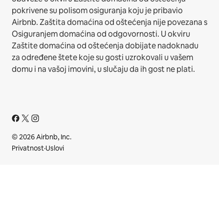
pokrivene su polisom osiguranja koju je pribavio
Airbnb. Zaštita domaćina od oštećenja nije povezana s
Osiguranjem domaćina od odgovornosti. U okviru
Zaštite domaćina od oštećenja dobijate nadoknadu
za određene štete koje su gosti uzrokovali u vašem
domu i na vašoj imovini, u slučaju da ih gost ne plati.
© 2026 Airbnb, Inc.
Privatnost
·
Uslovi