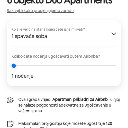
u objektu
Duo Apartments
Saznajte kako procjenjujemo zaradu
Koja je veličina stana kojeg ćete iznajmljivati?
1 spavaća soba
Koliko ćete noćenja ugošćavati putem Airbnba?
1 noćenje
Ova zgrada vrijedi
Apartmani prikladni za Airbnb
i u njoj
se nalaze pogodnosti adekvatne za ugošćavanje u
vašem stanu.
Maksimalan broj gostiju koje možete ugostiti je
120