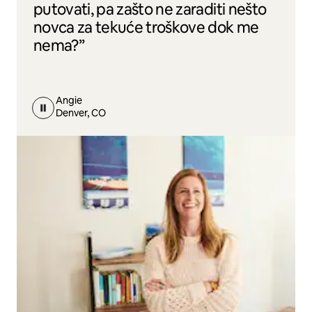
putovati, pa zašto ne zaraditi nešto
novca za tekuće troškove dok me
nema?”
Angie
Denver, CO