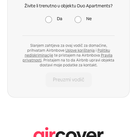
Živite li trenutno u objektu Duo Apartments?
Da
Ne
Slanjem zahtjeva za ovaj vodič za domaćine,
prihvatam Airbnbove
Uslove korištenja
i
Politiku
nediskriminacije
te pristajem na Airbnbova
Pravila
privatnosti
. Pristajem na to da Airbnb upravi objekta
dostavi moje podatke za kontakt.
Preuzmi vodič