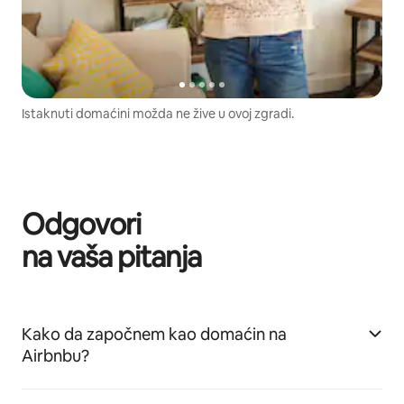
Istaknuti domaćini možda ne žive u ovoj zgradi.
Odgovori
na vaša pitanja
Kako da započnem kao domaćin na
Airbnbu?