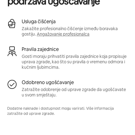
podržava ugošćavanje
Usluga čišćenja
Zakažite profesionalno čišćenje između boravaka
gostiju.
Angažovanje profesionalca
Pravila zajednice
Gosti moraju prihvatiti pravila zajednice koja propisuje
uprava zgrade, kao što su pravila o vremenu odmora i
kućnim ljubimcima.
Odobreno ugošćavanje
Zatražite odobrenje od uprave zgrade da ugošćavate
u svom smještaju.
Dodatne naknade i dostupnost mogu varirati. Više informacija
zatražite od uprave zgrade.