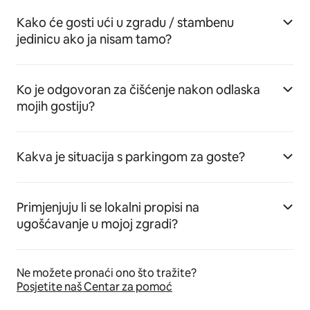
Kako će gosti ući u zgradu / stambenu
jedinicu ako ja nisam tamo?
Ko je odgovoran za čišćenje nakon odlaska
mojih gostiju?
Kakva je situacija s parkingom za goste?
Primjenjuju li se lokalni propisi na
ugošćavanje u mojoj zgradi?
Ne možete pronaći ono što tražite?
Posjetite naš Centar za pomoć