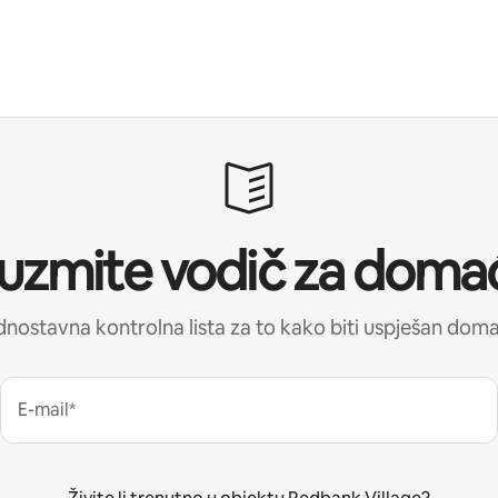
uzmite vodič za doma
nostavna kontrolna lista za to kako biti uspješan dom
E-mail*