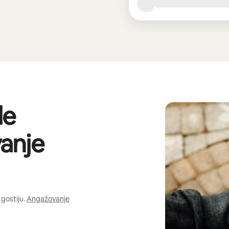
de
anje
gostiju.
Angažovanje