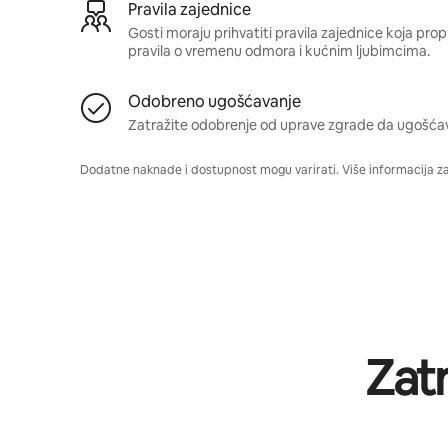
Pravila zajednice
Gosti moraju prihvatiti pravila zajednice koja pro
pravila o vremenu odmora i kućnim ljubimcima.
Odobreno ugošćavanje
Zatražite odobrenje od uprave zgrade da ugošća
Dodatne naknade i dostupnost mogu varirati. Više informacija z
Zat