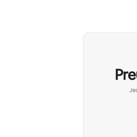
Pre
Jed