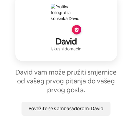
David
Iskusni domaćin
David vam može pružiti smjernice
od vašeg prvog pitanja do vašeg
prvog gosta.
Povežite se s ambasadorom: David