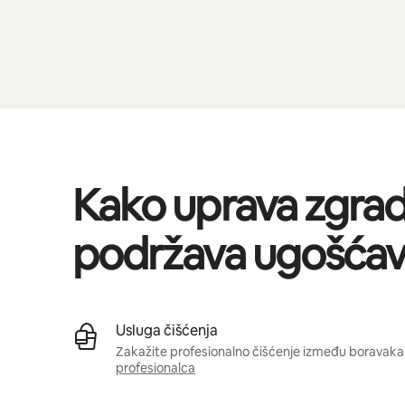
Kako uprava zgra
podržava ugošćav
Usluga čišćenja
Zakažite profesionalno čišćenje između boravaka 
profesionalca