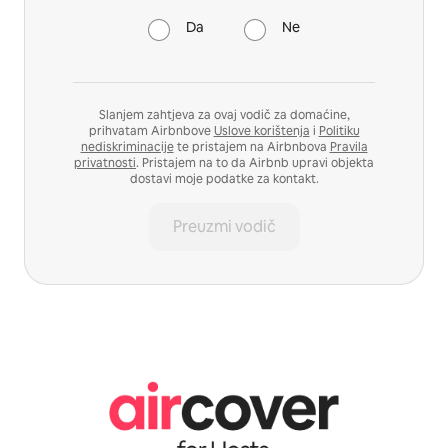
Da
Ne
Slanjem zahtjeva za ovaj vodič za domaćine,
prihvatam Airbnbove
Uslove korištenja
i
Politiku
nediskriminacije
te pristajem na Airbnbova
Pravila
privatnosti
. Pristajem na to da Airbnb upravi objekta
dostavi moje podatke za kontakt.
Preuzmi vodič