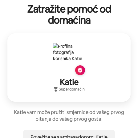
Zatražite pomoć od
domaćina
Katie
Superdomaćin
Katie vam može pružiti smjernice od vašeg prvog
pitanja do vašeg prvog gosta.
Povežite se s ambasadorom: Katie