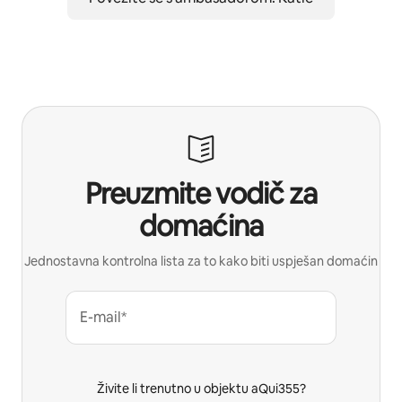
Preuzmite vodič za
domaćina
Jednostavna kontrolna lista za to kako biti uspješan domaćin
E-mail*
Živite li trenutno u objektu aQui355?