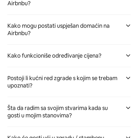
Airbnbu?
Kako mogu postati uspješan domaćin na
Airbnbu?
Kako funkcioniše određivanje cijena?
Postoji li kućni red zgrade s kojim se trebam
upoznati?
Šta da radim sa svojim stvarima kada su
gosti u mojim stanovima?
Kako će gosti ući u zgradu / stambenu