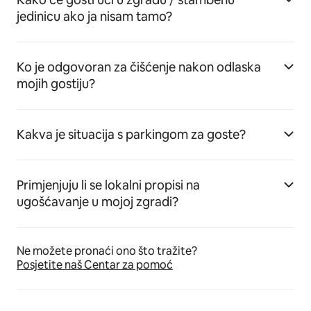
jedinicu ako ja nisam tamo?
Ko je odgovoran za čišćenje nakon odlaska
mojih gostiju?
Kakva je situacija s parkingom za goste?
Primjenjuju li se lokalni propisi na
ugošćavanje u mojoj zgradi?
Ne možete pronaći ono što tražite?
Posjetite naš Centar za pomoć