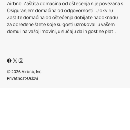
Airbnb. Zaštita domaćina od oštećenja nije povezana s
Osiguranjem domaćina od odgovornosti. U okviru
Zaštite domaćina od oštećenja dobijate nadoknadu
za određene štete koje su gosti uzrokovali u vašem
domu i na vašoj imovini, u slučaju da ih gost ne plati.
© 2026 Airbnb, Inc.
Privatnost
·
Uslovi