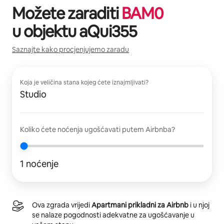
Možete zaraditi
BAM
0
u objektu
aQui355
Saznajte kako procjenjujemo zaradu
Koja je veličina stana kojeg ćete iznajmljivati?
Studio
Koliko ćete noćenja ugošćavati putem Airbnba?
1 noćenje
Ova zgrada vrijedi
Apartmani prikladni za Airbnb
i u njoj
se nalaze pogodnosti adekvatne za ugošćavanje u