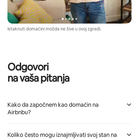
Istaknuti domaćini možda ne žive u ovoj zgradi.
Odgovori
na vaša pitanja
Kako da započnem kao domaćin na
Airbnbu?
Koliko često mogu iznajmljivati svoj stan na