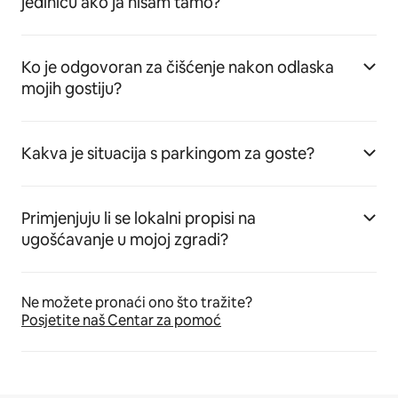
jedinicu ako ja nisam tamo?
Ko je odgovoran za čišćenje nakon odlaska
mojih gostiju?
Kakva je situacija s parkingom za goste?
Primjenjuju li se lokalni propisi na
ugošćavanje u mojoj zgradi?
Ne možete pronaći ono što tražite?
Posjetite naš Centar za pomoć