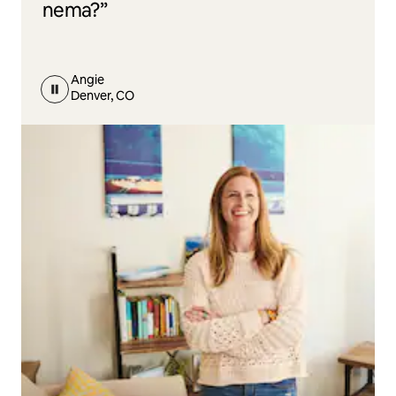
nema?”
Angie
Denver, CO