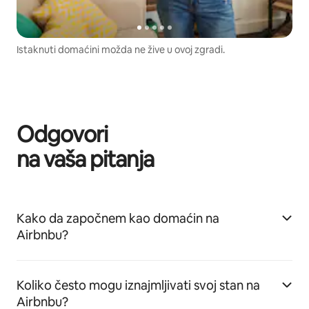
Istaknuti domaćini možda ne žive u ovoj zgradi.
Odgovori
na vaša pitanja
Kako da započnem kao domaćin na
Airbnbu?
Koliko često mogu iznajmljivati svoj stan na
Airbnbu?