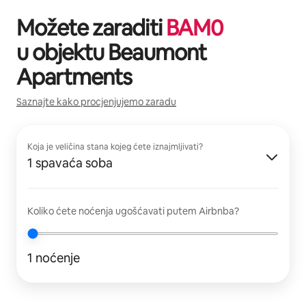
Možete zaraditi
BAM
0
u objektu
Beaumont
Apartments
Saznajte kako procjenjujemo zaradu
Koja je veličina stana kojeg ćete iznajmljivati?
1 spavaća soba
Koliko ćete noćenja ugošćavati putem Airbnba?
1 noćenje