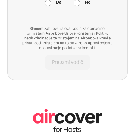
Da
Ne
Slanjem zahtjeva za ovaj vodič za domaćine,
prihvatam Airbnbove
Uslove korištenja
i
Politiku
nediskriminacije
te pristajem na Airbnbova
Pravila
privatnosti
. Pristajem na to da Airbnb upravi objekta
dostavi moje podatke za kontakt.
Preuzmi vodič