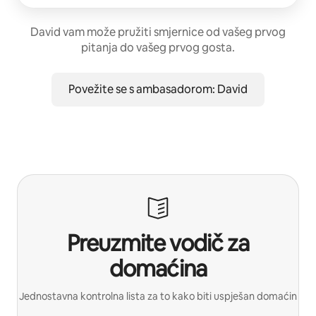
David vam može pružiti smjernice od vašeg prvog
pitanja do vašeg prvog gosta.
Povežite se s ambasadorom: David
Preuzmite vodič za
domaćina
Jednostavna kontrolna lista za to kako biti uspješan domaćin