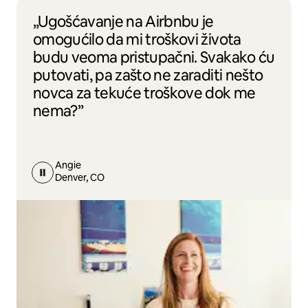
„Ugošćavanje na Airbnbu je
omogućilo da mi troškovi života
budu veoma pristupačni. Svakako ću
putovati, pa zašto ne zaraditi nešto
novca za tekuće troškove dok me
nema?”
Angie
Denver, CO