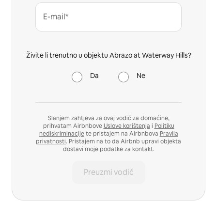
E-mail*
Živite li trenutno u objektu Abrazo at Waterway Hills?
Da
Ne
Slanjem zahtjeva za ovaj vodič za domaćine,
prihvatam Airbnbove
Uslove korištenja
i
Politiku
nediskriminacije
te pristajem na Airbnbova
Pravila
privatnosti
. Pristajem na to da Airbnb upravi objekta
dostavi moje podatke za kontakt.
Preuzmi vodič