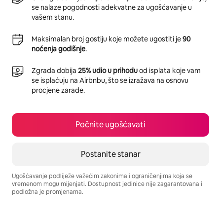
se nalaze pogodnosti adekvatne za ugošćavanje u
vašem stanu.
Maksimalan broj gostiju koje možete ugostiti je
90
noćenja godišnje
.
Zgrada dobija
25% udio u prihodu
od isplata koje vam
se isplaćuju na Airbnbu, što se izražava na osnovu
procjene zarade.
Počnite ugošćavati
Postanite stanar
Ugošćavanje podliježe važećim zakonima i ograničenjima koja se
vremenom mogu mijenjati. Dostupnost jedinice nije zagarantovana i
podložna je promjenama.