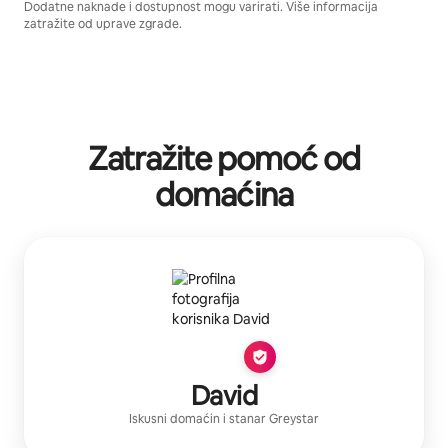
Dodatne naknade i dostupnost mogu varirati. Više informacija
zatražite od uprave zgrade.
Zatražite pomoć od
domaćina
David
Iskusni domaćin
i stanar
Greystar