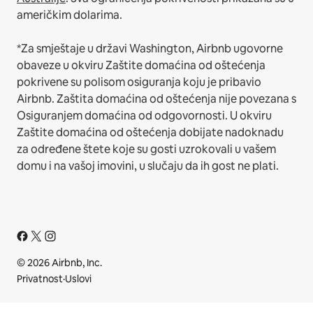
američkim dolarima.
*Za smještaje u državi Washington, Airbnb ugovorne
obaveze u okviru Zaštite domaćina od oštećenja
pokrivene su polisom osiguranja koju je pribavio
Airbnb. Zaštita domaćina od oštećenja nije povezana s
Osiguranjem domaćina od odgovornosti. U okviru
Zaštite domaćina od oštećenja dobijate nadoknadu
za određene štete koje su gosti uzrokovali u vašem
domu i na vašoj imovini, u slučaju da ih gost ne plati.
© 2026 Airbnb, Inc.
Privatnost
·
Uslovi