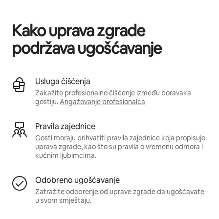
Vaša potencijalna zarada iznosi BAM1102 mjesečno
Kako uprava zgrade
podržava ugošćavanje
Usluga čišćenja
Zakažite profesionalno čišćenje između boravaka
gostiju.
Angažovanje profesionalca
Pravila zajednice
Gosti moraju prihvatiti pravila zajednice koja propisuje
uprava zgrade, kao što su pravila o vremenu odmora i
kućnim ljubimcima.
Odobreno ugošćavanje
Zatražite odobrenje od uprave zgrade da ugošćavate
u svom smještaju.