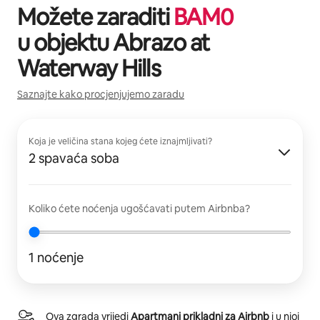
Možete zaraditi
BAM
0
u objektu
Abrazo at
Waterway Hills
Saznajte kako procjenjujemo zaradu
Koja je veličina stana kojeg ćete iznajmljivati?
2 spavaća soba
Koliko ćete noćenja ugošćavati putem Airbnba?
1 noćenje
Ova zgrada vrijedi
Apartmani prikladni za Airbnb
i u njoj