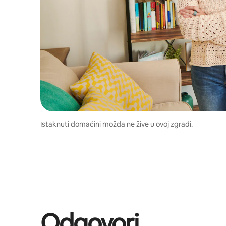
Istaknuti domaćini možda ne žive u ovoj zgradi.
Odgovori