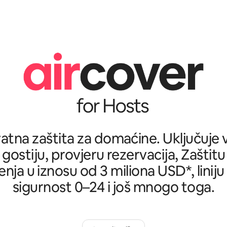
tna zaštita za domaćine. Uključuje ve
 gostiju, provjeru rezervacija, Zašti
nja u iznosu od 3 miliona USD*, liniju
sigurnost 0–24 i još mnogo toga.