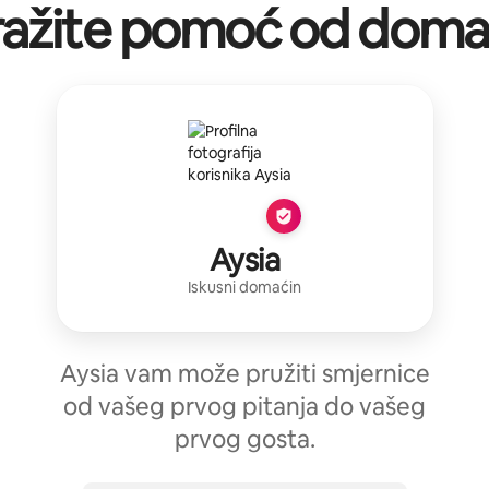
ražite pomoć od doma
Aysia
Iskusni domaćin
Aysia vam može pružiti smjernice
od vašeg prvog pitanja do vašeg
prvog gosta.