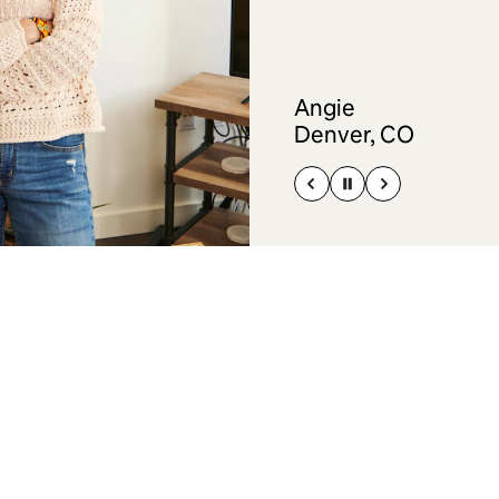
Angie
Denver, CO