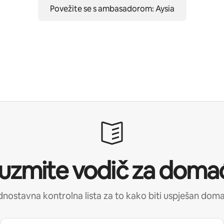
Povežite se s ambasadorom: Aysia
uzmite vodič za doma
nostavna kontrolna lista za to kako biti uspješan dom