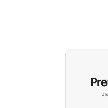
Pre
Jed