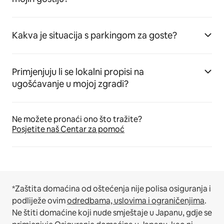
Kakva je situacija s parkingom za goste?
Primjenjuju li se lokalni propisi na
ugošćavanje u mojoj zgradi?
Ne možete pronaći ono što tražite?
Posjetite naš Centar za pomoć
*Zaštita domaćina od oštećenja nije polisa osiguranja i
podliježe ovim
odredbama, uslovima i ograničenjima
.
Ne štiti domaćine koji nude smještaje u Japanu, gdje se