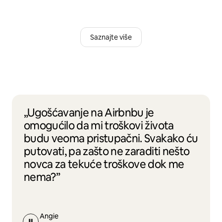
Saznajte više
„Ugošćavanje na Airbnbu je
omogućilo da mi troškovi života
budu veoma pristupačni. Svakako ću
putovati, pa zašto ne zaraditi nešto
novca za tekuće troškove dok me
nema?”
Angie