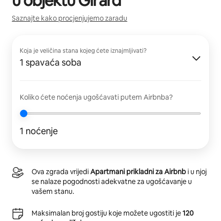
u objektu
Girard
Saznajte kako procjenjujemo zaradu
Koja je veličina stana kojeg ćete iznajmljivati?
1 spavaća soba
Koliko ćete noćenja ugošćavati putem Airbnba?
1 noćenje
Ova zgrada vrijedi
Apartmani prikladni za Airbnb
i u njoj
se nalaze pogodnosti adekvatne za ugošćavanje u
vašem stanu.
Maksimalan broj gostiju koje možete ugostiti je
120