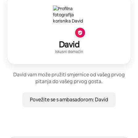
David
Iskusni domaćin
David vam može pružiti smjernice od vašeg prvog
pitanja do vašeg prvog gosta.
Povežite se s ambasadorom: David