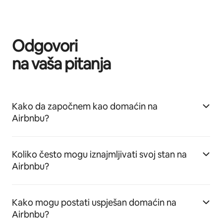
Odgovori
na vaša pitanja
Kako da započnem kao domaćin na
Airbnbu?
Koliko često mogu iznajmljivati svoj stan na
Airbnbu?
Kako mogu postati uspješan domaćin na
Airbnbu?