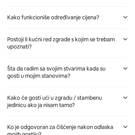
Kako funkcioniše određivanje cijena?
Postoji li kućni red zgrade s kojim se trebam
upoznati?
Šta da radim sa svojim stvarima kada su
gosti u mojim stanovima?
Kako će gosti ući u zgradu / stambenu
jedinicu ako ja nisam tamo?
Ko je odgovoran za čišćenje nakon odlaska
mojih gostiju?