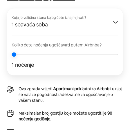
Koja je veličina stana kojeg ćete iznajmljivati?
1 spavaća soba
Koliko ćete noćenja ugošćavati putem Airbnba?
1 noćenje
Ova zgrada vrijedi
Apartmani prikladni za Airbnb
i u njoj
se nalaze pogodnosti adekvatne za ugošćavanje u
vašem stanu.
Maksimalan broj gostiju koje možete ugostiti je
90
noćenja godišnje
.