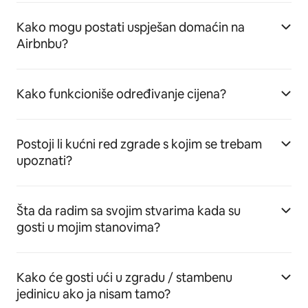
Kako mogu postati uspješan domaćin na
Airbnbu?
Kako funkcioniše određivanje cijena?
Postoji li kućni red zgrade s kojim se trebam
upoznati?
Šta da radim sa svojim stvarima kada su
gosti u mojim stanovima?
Kako će gosti ući u zgradu / stambenu
jedinicu ako ja nisam tamo?