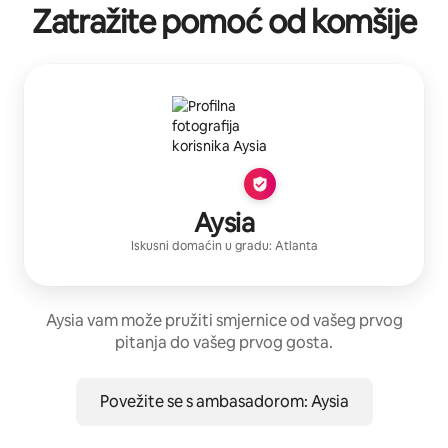
Zatražite pomoć od komšije
Aysia
Iskusni domaćin
u gradu:
Atlanta
Aysia vam može pružiti smjernice od vašeg prvog
pitanja do vašeg prvog gosta.
Povežite se s ambasadorom: Aysia