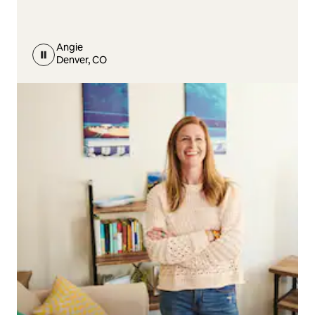
Angie
Denver, CO