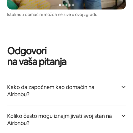
Istaknuti domaćini možda ne žive u ovoj zgradi.
Odgovori
na vaša pitanja
Kako da započnem kao domaćin na
Airbnbu?
Koliko često mogu iznajmljivati svoj stan na
Airbnbu?