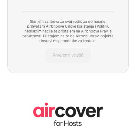
Slanjem zahtjeva za ovaj vodič za domaćine,
prihvatam Airbnbove
Uslove korištenja
i
Politiku
nediskriminacije
te pristajem na Airbnbova
Pravila
privatnosti
. Pristajem na to da Airbnb upravi objekta
dostavi moje podatke za kontakt.
Preuzmi vodič