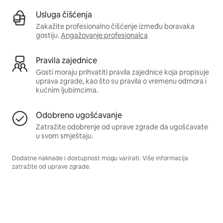
Usluga čišćenja
Zakažite profesionalno čišćenje između boravaka
gostiju.
Angažovanje profesionalca
Pravila zajednice
Gosti moraju prihvatiti pravila zajednice koja propisuje
uprava zgrade, kao što su pravila o vremenu odmora i
kućnim ljubimcima.
Odobreno ugošćavanje
Zatražite odobrenje od uprave zgrade da ugošćavate
u svom smještaju.
Dodatne naknade i dostupnost mogu varirati. Više informacija
zatražite od uprave zgrade.