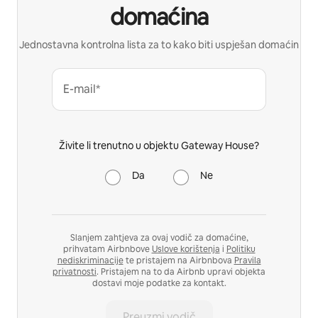
domaćina
Jednostavna kontrolna lista za to kako biti uspješan domaćin
E-mail*
Živite li trenutno u objektu Gateway House?
Da
Ne
Slanjem zahtjeva za ovaj vodič za domaćine,
prihvatam Airbnbove
Uslove korištenja
i
Politiku
nediskriminacije
te pristajem na Airbnbova
Pravila
privatnosti
. Pristajem na to da Airbnb upravi objekta
dostavi moje podatke za kontakt.
Preuzmi vodič