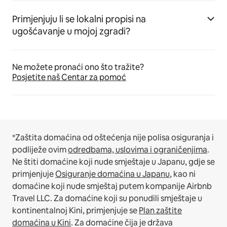
Primjenjuju li se lokalni propisi na
ugošćavanje u mojoj zgradi?
Ne možete pronaći ono što tražite?
Posjetite naš Centar za pomoć
*Zaštita domaćina od oštećenja nije polisa osiguranja i
podliježe ovim
odredbama, uslovima i ograničenjima
.
Ne štiti domaćine koji nude smještaje u Japanu, gdje se
primjenjuje
Osiguranje domaćina u Japanu
, kao ni
domaćine koji nude smještaj putem kompanije Airbnb
Travel LLC.
Za domaćine koji su ponudili smještaje u
kontinentalnoj Kini, primjenjuje se
Plan zaštite
domaćina u Kini
.
Za domaćine čija je država