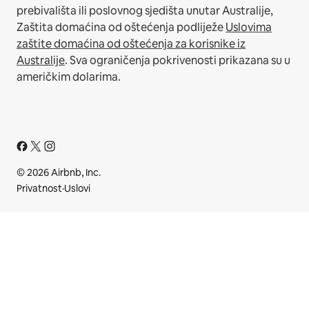
prebivališta ili poslovnog sjedišta unutar Australije,
Zaštita domaćina od oštećenja podliježe
Uslovima
zaštite domaćina od oštećenja za korisnike iz
Australije
. Sva ograničenja pokrivenosti prikazana su u
američkim dolarima.
© 2026 Airbnb, Inc.
Privatnost
·
Uslovi