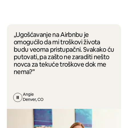
„Ugošćavanje na Airbnbu je
omogućilo da mi troškovi života
budu veoma pristupačni. Svakako ću
putovati, pa zašto ne zaraditi nešto
novca za tekuće troškove dok me
nema?”
Angie
Denver, CO