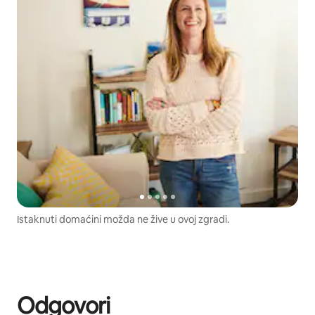
Istaknuti domaćini možda ne žive u ovoj zgradi.
Odgovori