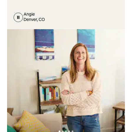
Angie
Denver, CO