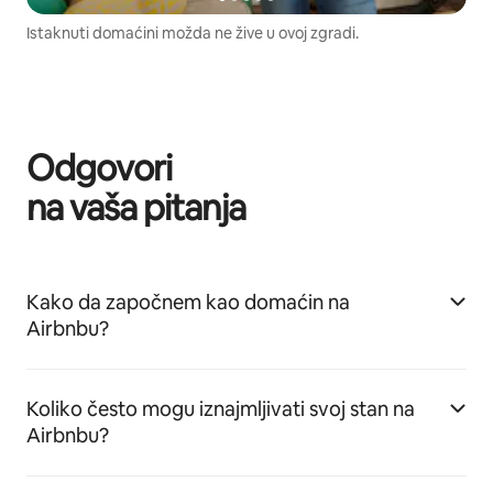
Istaknuti domaćini možda ne žive u ovoj zgradi.
Odgovori
na vaša pitanja
Kako da započnem kao domaćin na
Airbnbu?
Koliko često mogu iznajmljivati svoj stan na
Airbnbu?