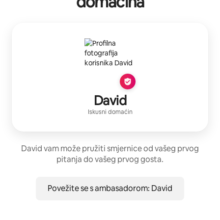
domaćina
David
Iskusni domaćin
David vam može pružiti smjernice od vašeg prvog
pitanja do vašeg prvog gosta.
Povežite se s ambasadorom: David