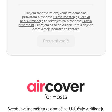
Slanjem zahtjeva za ovaj vodič za domaćine,
prihvatam Airbnbove
Uslove korištenja
i
Politiku
nediskriminacije
te pristajem na Airbnbova
Pravila
privatnosti
. Pristajem na to da Airbnb upravi objekta
dostavi moje podatke za kontakt.
Preuzmi vodič
Sveobuhvatna zaštita za domaćine. Uključuje verifikaciju