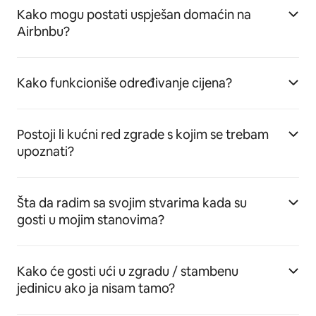
Kako mogu postati uspješan domaćin na
Airbnbu?
Kako funkcioniše određivanje cijena?
Postoji li kućni red zgrade s kojim se trebam
upoznati?
Šta da radim sa svojim stvarima kada su
gosti u mojim stanovima?
Kako će gosti ući u zgradu / stambenu
jedinicu ako ja nisam tamo?