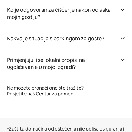
Ko je odgovoran za čišćenje nakon odlaska
mojih gostiju?
Kakva je situacija s parkingom za goste?
Primjenjuju li se lokalni propisi na
ugošćavanje u mojoj zgradi?
Ne možete pronaći ono što tražite?
Posjetite naš Centar za pomoć
*Zaštita domaćina od oštećenja nije polisa osiguranja i