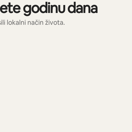
nete godinu dana
i lokalni način života.