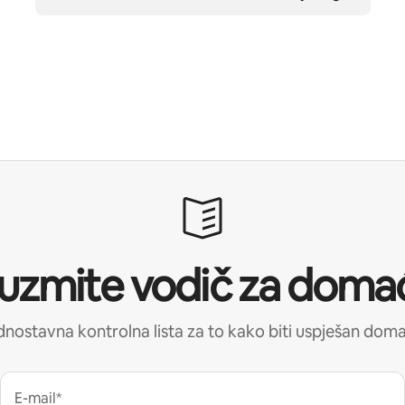
uzmite vodič za doma
nostavna kontrolna lista za to kako biti uspješan dom
E-mail*