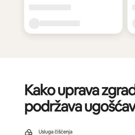
Kako uprava zgra
podržava ugošćav
Usluga čišćenja