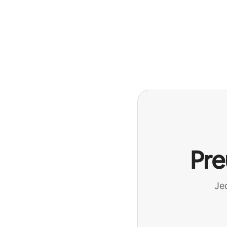
Pre
Jed