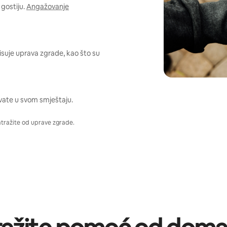
gostiju.
Angažovanje
pisuje uprava zgrade, kao što su
vate u svom smještaju.
atražite od uprave zgrade.