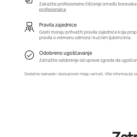
Zakažite profesionalno čišćenje između boravaka 
profesionalca
Pravila zajednice
Gosti moraju prihvatiti pravila zajednice koja pro
pravila o vremenu odmora i kućnim ljubimcima.
Odobreno ugošćavanje
Zatražite odobrenje od uprave zgrade da ugošća
Dodatne naknade i dostupnost mogu varirati. Više informacija z