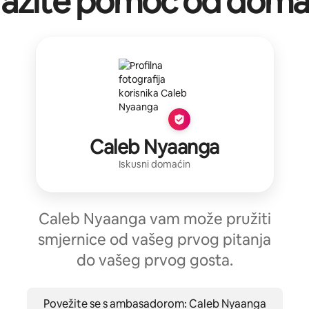
ražite pomoć od doma
Caleb Nyaanga
Iskusni domaćin
Caleb Nyaanga vam može pružiti
smjernice od vašeg prvog pitanja
do vašeg prvog gosta.
Povežite se s ambasadorom: Caleb Nyaanga