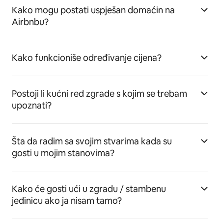
Kako mogu postati uspješan domaćin na
Airbnbu?
Kako funkcioniše određivanje cijena?
Postoji li kućni red zgrade s kojim se trebam
upoznati?
Šta da radim sa svojim stvarima kada su
gosti u mojim stanovima?
Kako će gosti ući u zgradu / stambenu
jedinicu ako ja nisam tamo?