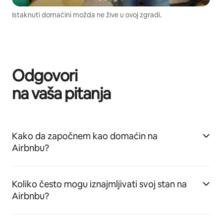
Istaknuti domaćini možda ne žive u ovoj zgradi.
Odgovori
na vaša pitanja
Kako da započnem kao domaćin na
Airbnbu?
Koliko često mogu iznajmljivati svoj stan na
Airbnbu?