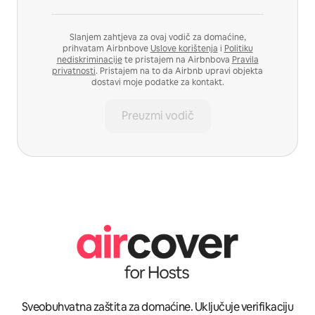
Slanjem zahtjeva za ovaj vodič za domaćine,
prihvatam Airbnbove
Uslove korištenja
i
Politiku
nediskriminacije
te pristajem na Airbnbova
Pravila
privatnosti
. Pristajem na to da Airbnb upravi objekta
dostavi moje podatke za kontakt.
Preuzmi vodič
Sveobuhvatna zaštita za domaćine. Uključuje verifikaciju