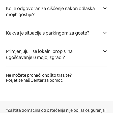
Ko je odgovoran za čišćenje nakon odlaska
mojih gostiju?
Kakva je situacija s parkingom za goste?
Primjenjuju li se lokalni propisi na
ugošćavanje u mojoj zgradi?
Ne možete pronaći ono što tražite?
Posjetite naš Centar za pomoć
*Zaštita domaćina od oštećenja nije polisa osiguranja i