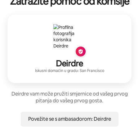
Zatražite pomoć od komšije
Deirdre
Iskusni domaćin
u gradu:
San Francisco
Deirdre vam može pružiti smjernice od vašeg prvog
pitanja do vašeg prvog gosta.
Povežite se s ambasadorom: Deirdre