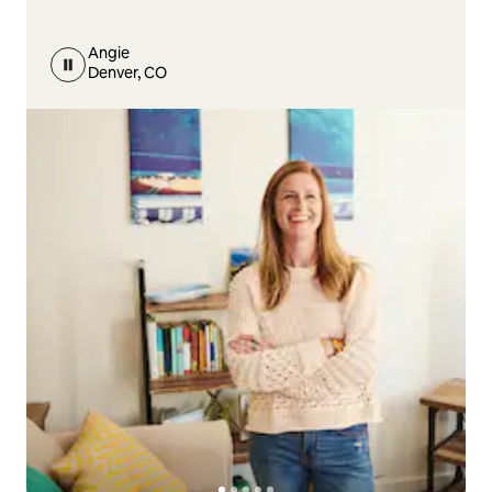
Angie
Denver, CO