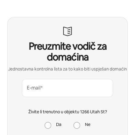
Preuzmite vodič za
domaćina
Jednostavna kontrolna lista za to kako biti uspješan domaćin
E-mail*
Živite li trenutno u objektu 1266 Utah St?
Da
Ne