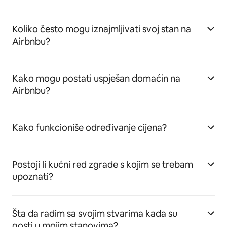
Koliko često mogu iznajmljivati svoj stan na
Airbnbu?
Kako mogu postati uspješan domaćin na
Airbnbu?
Kako funkcioniše određivanje cijena?
Postoji li kućni red zgrade s kojim se trebam
upoznati?
Šta da radim sa svojim stvarima kada su
gosti u mojim stanovima?