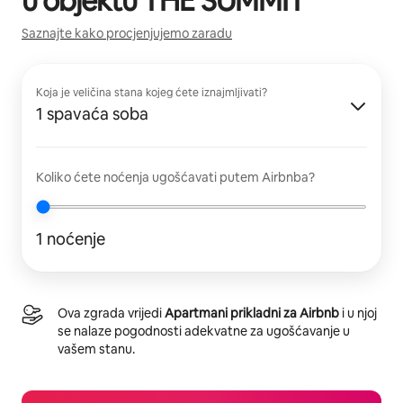
u objektu
THE SUMMIT
Saznajte kako procjenjujemo zaradu
Koja je veličina stana kojeg ćete iznajmljivati?
1 spavaća soba
Koliko ćete noćenja ugošćavati putem Airbnba?
1 noćenje
Ova zgrada vrijedi
Apartmani prikladni za Airbnb
i u njoj
se nalaze pogodnosti adekvatne za ugošćavanje u
vašem stanu.