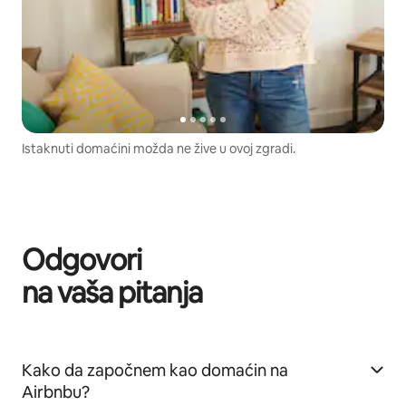
Istaknuti domaćini možda ne žive u ovoj zgradi.
Odgovori
na vaša pitanja
Kako da započnem kao domaćin na
Airbnbu?