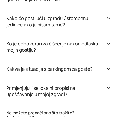
Kako će gosti ući u zgradu / stambenu
jedinicu ako ja nisam tamo?
Ko je odgovoran za čišćenje nakon odlaska
mojih gostiju?
Kakva je situacija s parkingom za goste?
Primjenjuju li se lokalni propisi na
ugošćavanje u mojoj zgradi?
Ne možete pronaći ono što tražite?