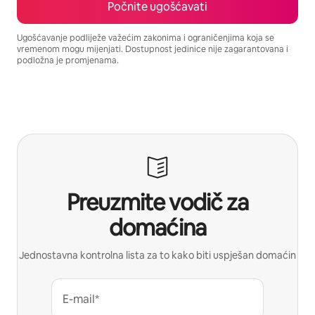
Počnite ugošćavati
Ugošćavanje podliježe važećim zakonima i ograničenjima koja se
vremenom mogu mijenjati. Dostupnost jedinice nije zagarantovana i
podložna je promjenama.
Vaša potencijalna zarada iznosi BAM1341 mjesečno
Preuzmite vodič za
domaćina
Jednostavna kontrolna lista za to kako biti uspješan domaćin
E-mail*