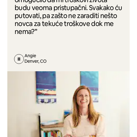
budu veoma pristupačni. Svakako ću
putovati, pa zašto ne zaraditi nešto
novca za tekuće troškove dok me
nema?”
Angie
Denver, CO