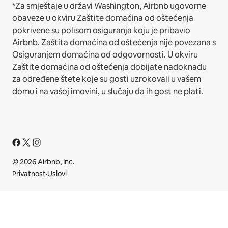
*Za smještaje u državi Washington, Airbnb ugovorne
obaveze u okviru Zaštite domaćina od oštećenja
pokrivene su polisom osiguranja koju je pribavio
Airbnb. Zaštita domaćina od oštećenja nije povezana s
Osiguranjem domaćina od odgovornosti. U okviru
Zaštite domaćina od oštećenja dobijate nadoknadu
za određene štete koje su gosti uzrokovali u vašem
domu i na vašoj imovini, u slučaju da ih gost ne plati.
© 2026 Airbnb, Inc.
Privatnost
·
Uslovi