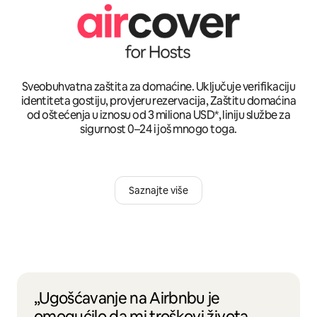
Sveobuhvatna zaštita za domaćine. Uključuje verifikaciju
identiteta gostiju, provjeru rezervacija, Zaštitu domaćina
od oštećenja u iznosu od 3 miliona USD*, liniju službe za
sigurnost 0–24 i još mnogo toga.
Saznajte više
„Ugošćavanje na Airbnbu je
omogućilo da mi troškovi života