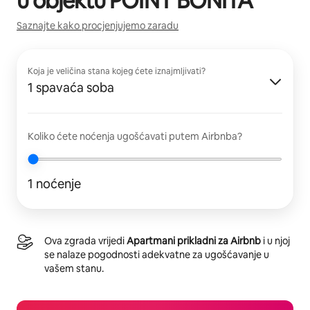
u objektu
POINT BONITA
Saznajte kako procjenjujemo zaradu
Koja je veličina stana kojeg ćete iznajmljivati?
1 spavaća soba
Koliko ćete noćenja ugošćavati putem Airbnba?
1 noćenje
Ova zgrada vrijedi
Apartmani prikladni za Airbnb
i u njoj
se nalaze pogodnosti adekvatne za ugošćavanje u
vašem stanu.