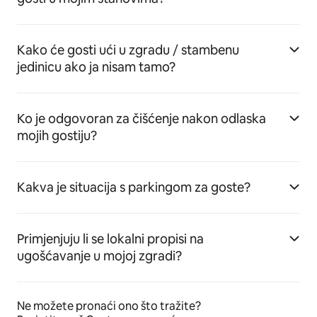
Kako će gosti ući u zgradu / stambenu
jedinicu ako ja nisam tamo?
Ko je odgovoran za čišćenje nakon odlaska
mojih gostiju?
Kakva je situacija s parkingom za goste?
Primjenjuju li se lokalni propisi na
ugošćavanje u mojoj zgradi?
Ne možete pronaći ono što tražite?