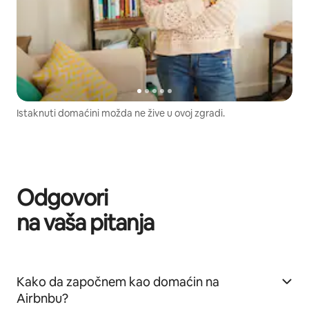
Istaknuti domaćini možda ne žive u ovoj zgradi.
Odgovori
na vaša pitanja
Kako da započnem kao domaćin na
Airbnbu?