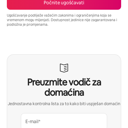
Počnite ugošćavati
Ugošćavanje podliježe važećim zakonima i ograničenjima koja se
vremenom mogu mijenjati. Dostupnost jedinice nije zagarantovana i
podložna je promjenama.
Vaša potencijalna zarada iznosi BAM1519 mjesečno
Preuzmite vodič za
domaćina
Jednostavna kontrolna lista za to kako biti uspješan domaćin
E-mail*