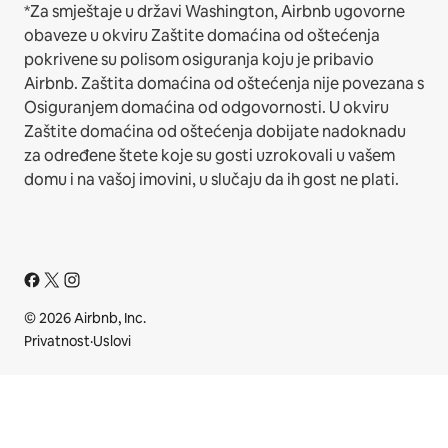
*Za smještaje u državi Washington, Airbnb ugovorne
obaveze u okviru Zaštite domaćina od oštećenja
pokrivene su polisom osiguranja koju je pribavio
Airbnb. Zaštita domaćina od oštećenja nije povezana s
Osiguranjem domaćina od odgovornosti. U okviru
Zaštite domaćina od oštećenja dobijate nadoknadu
za određene štete koje su gosti uzrokovali u vašem
domu i na vašoj imovini, u slučaju da ih gost ne plati.
© 2026 Airbnb, Inc.
Privatnost
·
Uslovi