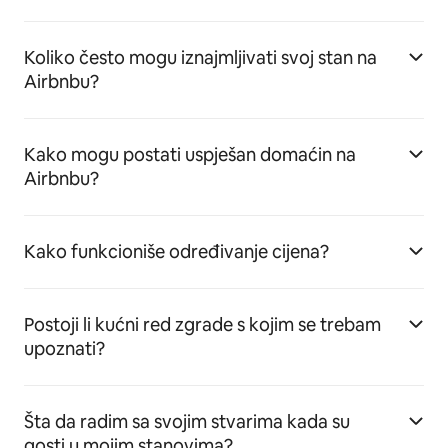
Koliko često mogu iznajmljivati svoj stan na
Airbnbu?
Kako mogu postati uspješan domaćin na
Airbnbu?
Kako funkcioniše određivanje cijena?
Postoji li kućni red zgrade s kojim se trebam
upoznati?
Šta da radim sa svojim stvarima kada su
gosti u mojim stanovima?