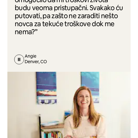
budu veoma pristupačni. Svakako ću
putovati, pa zašto ne zaraditi nešto
novca za tekuće troškove dok me
nema?”
Angie
Denver, CO