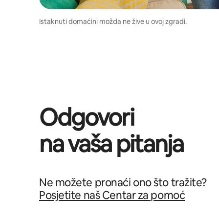
Istaknuti domaćini možda ne žive u ovoj zgradi.
Odgovori
na vaša pitanja
Ne možete pronaći ono što tražite?
Posjetite naš Centar za pomoć