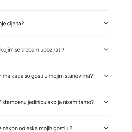
je cijena?
 s kojim se trebam upoznati?
arima kada su gosti u mojim stanovima?
 / stambenu jedinicu ako ja nisam tamo?
e nakon odlaska mojih gostiju?