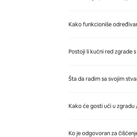
Kako funkcioniše određivan
Postoji li kućni red zgrade
Šta da radim sa svojim stv
Kako će gosti ući u zgradu
Ko je odgovoran za čišćenj