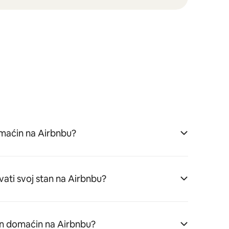
aćin na Airbnbu?
vati svoj stan na Airbnbu?
n domaćin na Airbnbu?