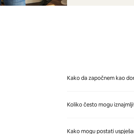
Kako da započnem kao dom
Koliko često mogu iznajmlji
Kako mogu postati uspješa