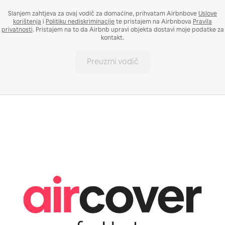
Slanjem zahtjeva za ovaj vodič za domaćine, prihvatam Airbnbove
Uslove
korištenja
i
Politiku nediskriminacije
te pristajem na Airbnbova
Pravila
privatnosti
. Pristajem na to da Airbnb upravi objekta dostavi moje podatke za
kontakt.
Preuzmi vodič