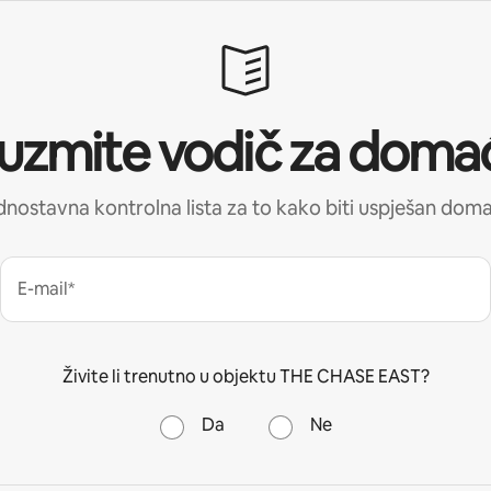
uzmite vodič za doma
nostavna kontrolna lista za to kako biti uspješan dom
E-mail*
Živite li trenutno u objektu THE CHASE EAST?
Da
Ne