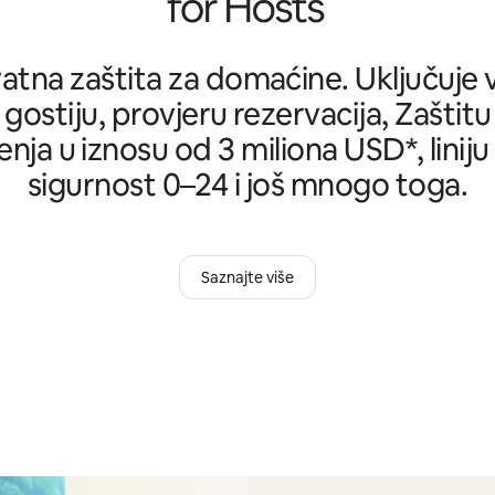
tna zaštita za domaćine. Uključuje ve
 gostiju, provjeru rezervacija, Zašti
nja u iznosu od 3 miliona USD*, liniju
sigurnost 0–24 i još mnogo toga.
Saznajte više