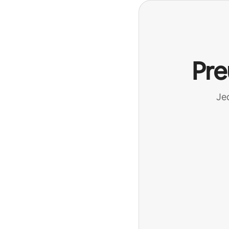
Pre
Jed