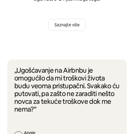
Saznajte više
„Ugošćavanje na Airbnbu je
omogućilo da mi troškovi života
budu veoma pristupačni. Svakako ću
putovati, pa zašto ne zaraditi nešto
novca za tekuće troškove dok me
nema?”
Angie