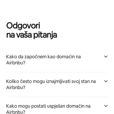
Odgovori
na vaša pitanja
Kako da započnem kao domaćin na
Airbnbu?
Koliko često mogu iznajmljivati svoj stan na
Airbnbu?
Kako mogu postati uspješan domaćin na
Airbnbu?