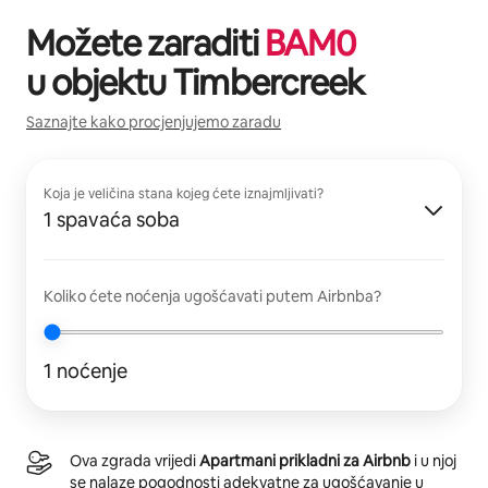
Možete zaraditi
BAM
0
u objektu
Timbercreek
Saznajte kako procjenjujemo zaradu
Koja je veličina stana kojeg ćete iznajmljivati?
1 spavaća soba
Koliko ćete noćenja ugošćavati putem Airbnba?
1 noćenje
Ova zgrada vrijedi
Apartmani prikladni za Airbnb
i u njoj
se nalaze pogodnosti adekvatne za ugošćavanje u