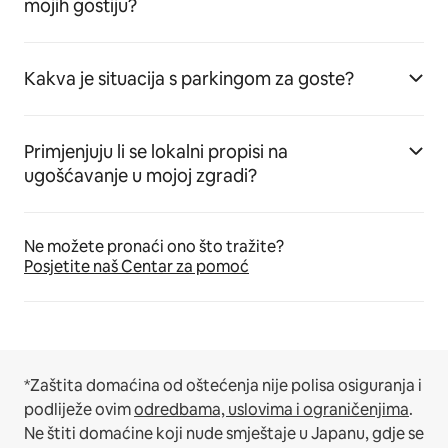
mojih gostiju?
Kakva je situacija s parkingom za goste?
Primjenjuju li se lokalni propisi na
ugošćavanje u mojoj zgradi?
Ne možete pronaći ono što tražite?
Posjetite naš Centar za pomoć
*Zaštita domaćina od oštećenja nije polisa osiguranja i
podliježe ovim
odredbama, uslovima i ograničenjima
.
Ne štiti domaćine koji nude smještaje u Japanu, gdje se