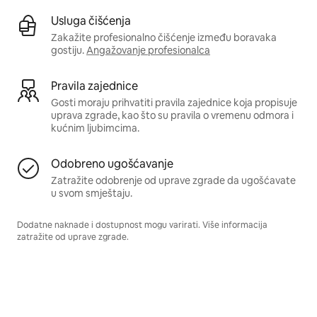
Usluga čišćenja
Zakažite profesionalno čišćenje između boravaka
gostiju.
Angažovanje profesionalca
Pravila zajednice
Gosti moraju prihvatiti pravila zajednice koja propisuje
uprava zgrade, kao što su pravila o vremenu odmora i
kućnim ljubimcima.
Odobreno ugošćavanje
Zatražite odobrenje od uprave zgrade da ugošćavate
u svom smještaju.
Dodatne naknade i dostupnost mogu varirati. Više informacija
zatražite od uprave zgrade.