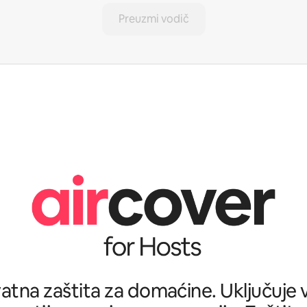
Preuzmi vodič
tna zaštita za domaćine. Uključuje ve