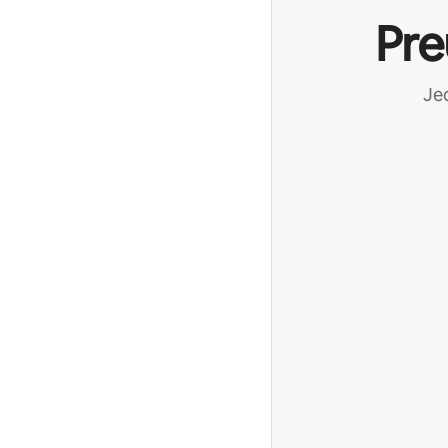
Pre
Jed