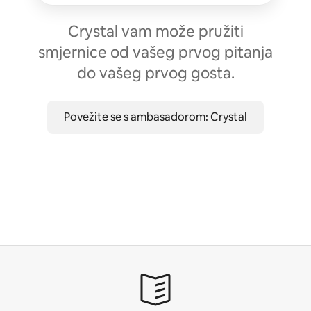
Crystal vam može pružiti
smjernice od vašeg prvog pitanja
do vašeg prvog gosta.
Povežite se s ambasadorom: Crystal