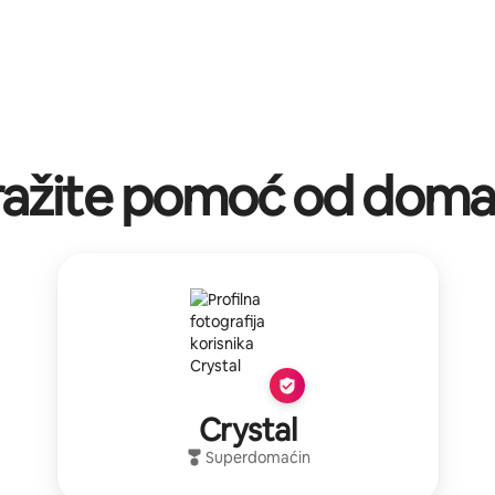
ražite pomoć od doma
Crystal
Superdomaćin