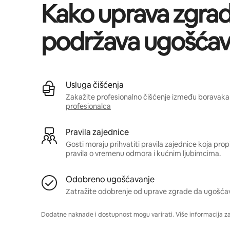
Kako uprava zgra
podržava ugošćav
Usluga čišćenja
Zakažite profesionalno čišćenje između boravaka 
profesionalca
Pravila zajednice
Gosti moraju prihvatiti pravila zajednice koja pro
pravila o vremenu odmora i kućnim ljubimcima.
Odobreno ugošćavanje
Zatražite odobrenje od uprave zgrade da ugošća
Dodatne naknade i dostupnost mogu varirati. Više informacija z