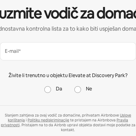
uzmite vodič za doma
nostavna kontrolna lista za to kako biti uspješan dom
E-mail*
Živite li trenutno u objektu Elevate at Discovery Park?
Da
Ne
Slanjem zahtjeva za ovaj vodič za domaćine, prihvatam Airbnbove
Uslove
korištenja
i
Politiku nediskriminacije
te pristajem na Airbnbova
Pravila
privatnosti
. Pristajem na to da Airbnb upravi objekta dostavi moje podatke za
kontakt.