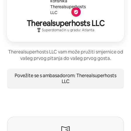
Therealsuperhosts LLC
Superdomaćin
u gradu:
Atlanta
Therealsuperhosts LLC vam može pružiti smjernice od
vašeg prvog pitanja do vašeg prvog gosta.
Povežite se s ambasadorom: Therealsuperhosts
LLC