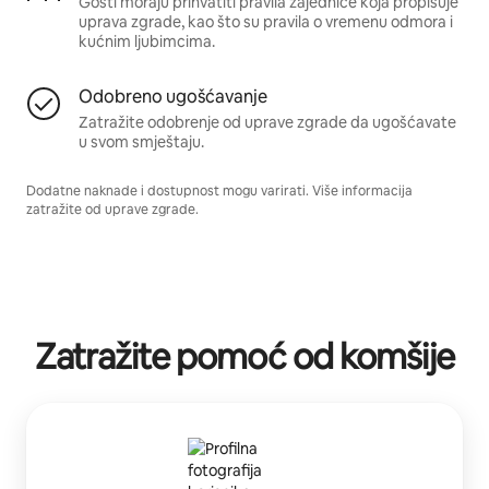
Gosti moraju prihvatiti pravila zajednice koja propisuje
uprava zgrade, kao što su pravila o vremenu odmora i
kućnim ljubimcima.
Odobreno ugošćavanje
Zatražite odobrenje od uprave zgrade da ugošćavate
u svom smještaju.
Dodatne naknade i dostupnost mogu varirati. Više informacija
zatražite od uprave zgrade.
Zatražite pomoć od komšije