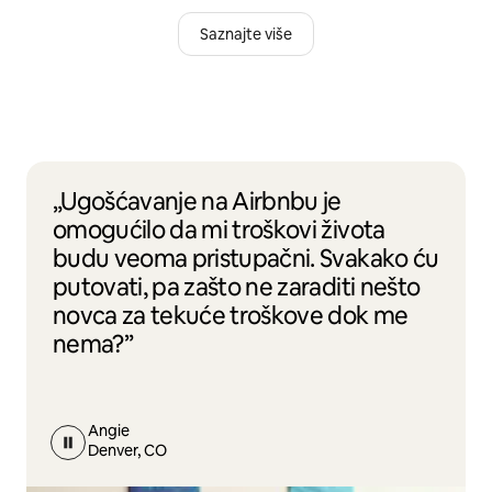
Saznajte više
„Ugošćavanje na Airbnbu je
omogućilo da mi troškovi života
budu veoma pristupačni. Svakako ću
putovati, pa zašto ne zaraditi nešto
novca za tekuće troškove dok me
nema?”
Angie
Denver, CO