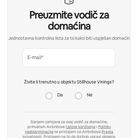
Preuzmite vodič za
domaćina
Jednostavna kontrolna lista za to kako biti uspješan domaćin
E-mail*
Živite li trenutno u objektu Stillhouse Vinings?
Da
Ne
Slanjem zahtjeva za ovaj vodič za domaćine,
prihvatam Airbnbove
Uslove korištenja
i
Politiku
nediskriminacije
te pristajem na Airbnbova
Pravila
privatnosti
. Pristajem na to da Airbnb upravi objekta