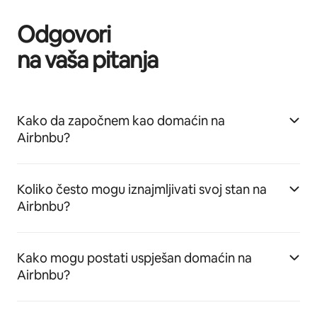
Odgovori
na vaša pitanja
Kako da započnem kao domaćin na
Airbnbu?
Koliko često mogu iznajmljivati svoj stan na
Airbnbu?
Kako mogu postati uspješan domaćin na
Airbnbu?