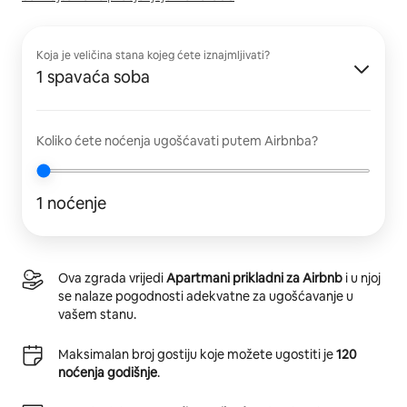
Koja je veličina stana kojeg ćete iznajmljivati?
1 spavaća soba
Koliko ćete noćenja ugošćavati putem Airbnba?
1 noćenje
Ova zgrada vrijedi
Apartmani prikladni za Airbnb
i u njoj
se nalaze pogodnosti adekvatne za ugošćavanje u
vašem stanu.
Maksimalan broj gostiju koje možete ugostiti je
120
noćenja godišnje
.