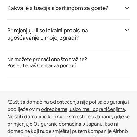
Kakva je situacija s parkingom za goste?
Primjenjuju li se lokalni propisi na
ugošćavanje u mojoj zgradi?
Ne možete pronaći ono što tražite?
Posjetite naš Centar za pomoć
*Zaštita domaćina od oštećenja nije polisa osiguranja i
podliježe ovim
odredbama, uslovima i ograničenjima
.
Ne štiti domaćine koji nude smještaje u Japanu, gdje se
primjenjuje
Osiguranje domaćina u Japanu
, kao ni
domaćine koji nude smještaj putem kompanije Airbnb