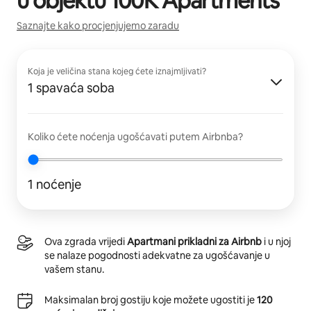
u objektu
100K Apartments
Saznajte kako procjenjujemo zaradu
Koja je veličina stana kojeg ćete iznajmljivati?
1 spavaća soba
Koliko ćete noćenja ugošćavati putem Airbnba?
1 noćenje
Ova zgrada vrijedi
Apartmani prikladni za Airbnb
i u njoj
se nalaze pogodnosti adekvatne za ugošćavanje u
vašem stanu.
Maksimalan broj gostiju koje možete ugostiti je
120