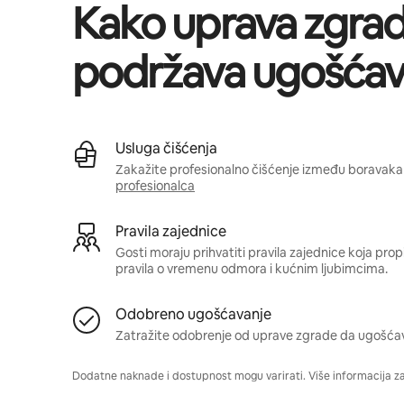
Kako uprava zgra
podržava ugošćav
Usluga čišćenja
Zakažite profesionalno čišćenje između boravaka 
profesionalca
Pravila zajednice
Gosti moraju prihvatiti pravila zajednice koja pro
pravila o vremenu odmora i kućnim ljubimcima.
Odobreno ugošćavanje
Zatražite odobrenje od uprave zgrade da ugošća
Dodatne naknade i dostupnost mogu varirati. Više informacija z