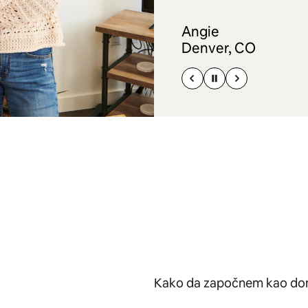
Angie
Denver, CO
Kako da započnem kao dom