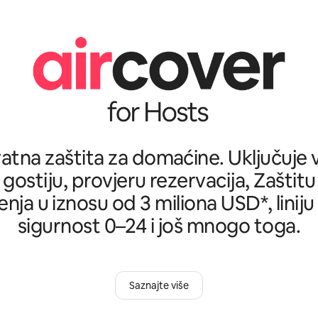
tna zaštita za domaćine. Uključuje ve
 gostiju, provjeru rezervacija, Zašti
nja u iznosu od 3 miliona USD*, liniju
sigurnost 0–24 i još mnogo toga.
Saznajte više