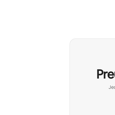
Pre
Jed