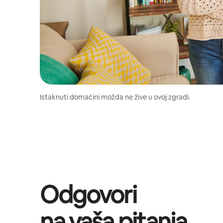
Istaknuti domaćini možda ne žive u ovoj zgradi.
Odgovori
na vaša pitanja