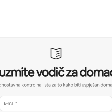
uzmite vodič za doma
nostavna kontrolna lista za to kako biti uspješan dom
E-mail*