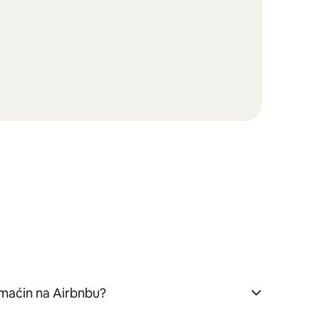
aćin na Airbnbu?