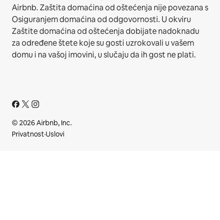
Airbnb. Zaštita domaćina od oštećenja nije povezana s
Osiguranjem domaćina od odgovornosti. U okviru
Zaštite domaćina od oštećenja dobijate nadoknadu
za određene štete koje su gosti uzrokovali u vašem
domu i na vašoj imovini, u slučaju da ih gost ne plati.
© 2026 Airbnb, Inc.
Privatnost
·
Uslovi