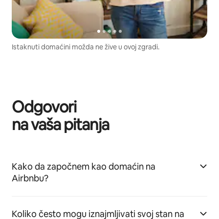
Istaknuti domaćini možda ne žive u ovoj zgradi.
Odgovori
na vaša pitanja
Kako da započnem kao domaćin na
Airbnbu?
Koliko često mogu iznajmljivati svoj stan na