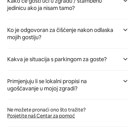
Kako će gosti ući u zgradu / stambenu
jedinicu ako ja nisam tamo?
Ko je odgovoran za čišćenje nakon odlaska
mojih gostiju?
Kakva je situacija s parkingom za goste?
Primjenjuju li se lokalni propisi na
ugošćavanje u mojoj zgradi?
Ne možete pronaći ono što tražite?
Posjetite naš Centar za pomoć