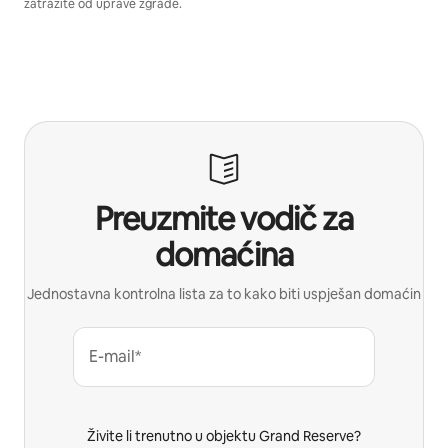
zatražite od uprave zgrade.
Preuzmite vodič za
domaćina
Jednostavna kontrolna lista za to kako biti uspješan domaćin
E-mail*
Živite li trenutno u objektu Grand Reserve?