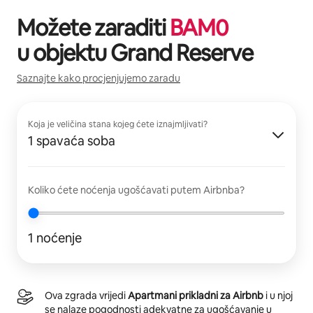
Možete zaraditi
BAM
0
u objektu
Grand Reserve
Saznajte kako procjenjujemo zaradu
Koja je veličina stana kojeg ćete iznajmljivati?
1 spavaća soba
Koliko ćete noćenja ugošćavati putem Airbnba?
1 noćenje
Ova zgrada vrijedi
Apartmani prikladni za Airbnb
i u njoj
se nalaze pogodnosti adekvatne za ugošćavanje u