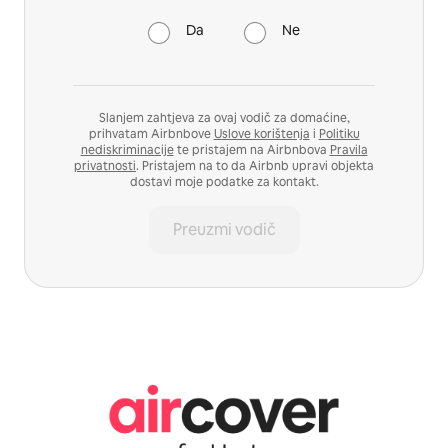
Da
Ne
Slanjem zahtjeva za ovaj vodič za domaćine,
prihvatam Airbnbove
Uslove korištenja
i
Politiku
nediskriminacije
te pristajem na Airbnbova
Pravila
privatnosti
. Pristajem na to da Airbnb upravi objekta
dostavi moje podatke za kontakt.
Preuzmi vodič