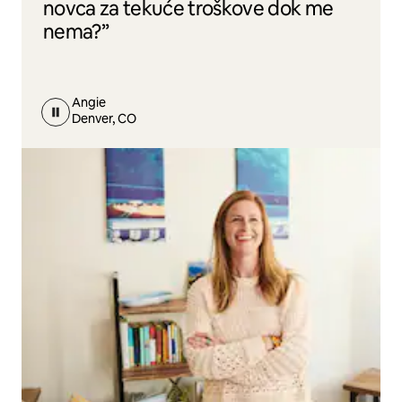
novca za tekuće troškove dok me
nema?”
Angie
Denver, CO