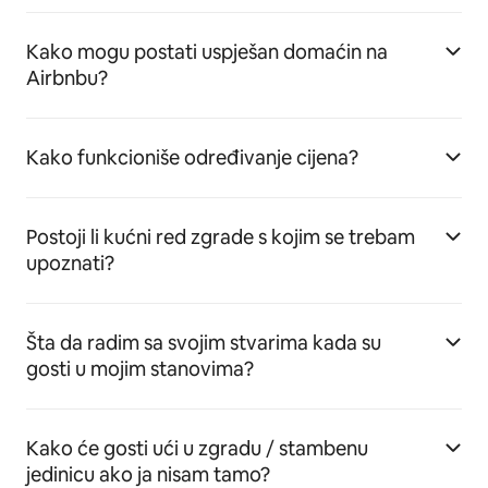
Kako mogu postati uspješan domaćin na
Airbnbu?
Kako funkcioniše određivanje cijena?
Postoji li kućni red zgrade s kojim se trebam
upoznati?
Šta da radim sa svojim stvarima kada su
gosti u mojim stanovima?
Kako će gosti ući u zgradu / stambenu
jedinicu ako ja nisam tamo?