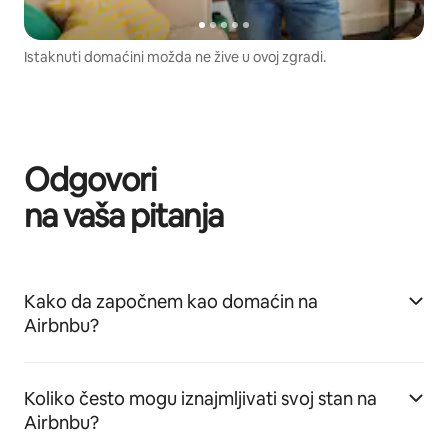
Istaknuti domaćini možda ne žive u ovoj zgradi.
Odgovori
na vaša pitanja
Kako da započnem kao domaćin na
Airbnbu?
Koliko često mogu iznajmljivati svoj stan na
Airbnbu?