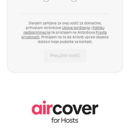
Slanjem zahtjeva za ovaj vodič za domaćine,
prihvatam Airbnbove
Uslove korištenja
i
Politiku
nediskriminacije
te pristajem na Airbnbova
Pravila
privatnosti
. Pristajem na to da Airbnb upravi objekta
dostavi moje podatke za kontakt.
Preuzmi vodič