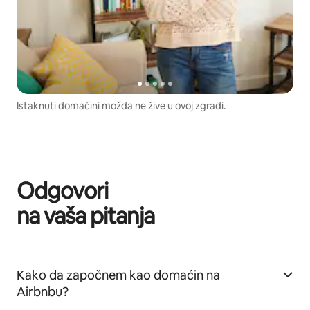
Istaknuti domaćini možda ne žive u ovoj zgradi.
Odgovori
na vaša pitanja
Kako da započnem kao domaćin na
Airbnbu?