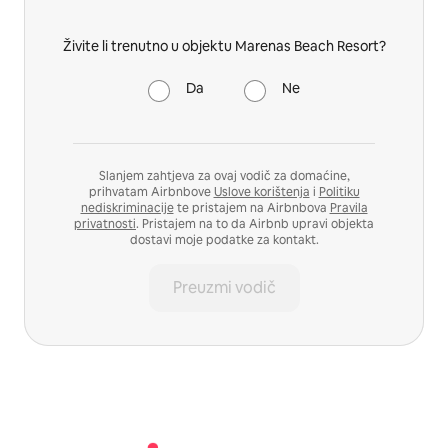
Živite li trenutno u objektu Marenas Beach Resort?
Da
Ne
Slanjem zahtjeva za ovaj vodič za domaćine,
prihvatam Airbnbove
Uslove korištenja
i
Politiku
nediskriminacije
te pristajem na Airbnbova
Pravila
privatnosti
. Pristajem na to da Airbnb upravi objekta
dostavi moje podatke za kontakt.
Preuzmi vodič