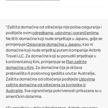
*Zaštita domaćina od oštećenja nije polisa osiguranja i
podliježe ovim
odredbama, uslovima i ograničenjima
.
Ne štiti domaćine koji nude smještaje u Japanu, gdje se
primjenjuje
Osiguranje domaćina u Japanu
, kao ni
domaćine koji nude smještaj putem kompanije Airbnb
Travel LLC.
Za domaćine koji su ponudili smještaje u
kontinentalnoj Kini, primjenjuje se
Plan zaštite
domaćina u Kini
.
Za domaćine čija je država
prebivališta ili poslovnog sjedišta unutar Australije,
Zaštita domaćina od oštećenja podliježe
Uslovima
zaštite domaćina od oštećenja za korisnike iz
Australije
. Sva ograničenja pokrivenosti prikazana su u
američkim dolarima.