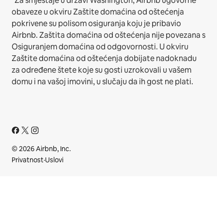
*Za smještaje u državi Washington, Airbnb ugovorne
obaveze u okviru Zaštite domaćina od oštećenja
pokrivene su polisom osiguranja koju je pribavio
Airbnb. Zaštita domaćina od oštećenja nije povezana s
Osiguranjem domaćina od odgovornosti. U okviru
Zaštite domaćina od oštećenja dobijate nadoknadu
za određene štete koje su gosti uzrokovali u vašem
domu i na vašoj imovini, u slučaju da ih gost ne plati.
© 2026 Airbnb, Inc.
Privatnost
·
Uslovi