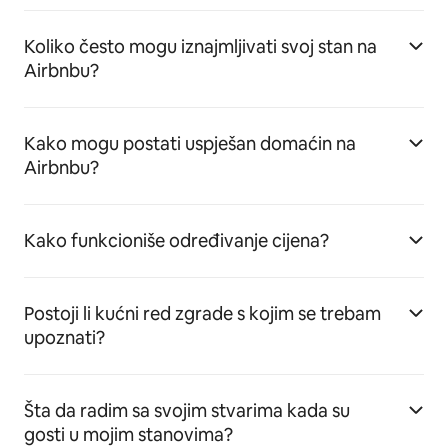
Koliko često mogu iznajmljivati svoj stan na
Airbnbu?
Kako mogu postati uspješan domaćin na
Airbnbu?
Kako funkcioniše određivanje cijena?
Postoji li kućni red zgrade s kojim se trebam
upoznati?
Šta da radim sa svojim stvarima kada su
gosti u mojim stanovima?