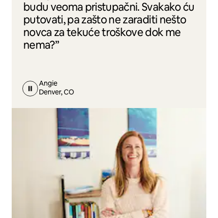
budu veoma pristupačni. Svakako ću
putovati, pa zašto ne zaraditi nešto
novca za tekuće troškove dok me
nema?”
Angie
Denver, CO