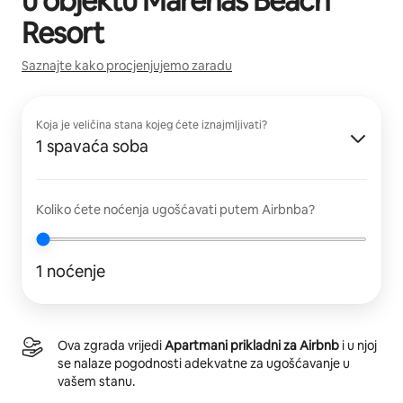
u objektu
Marenas Beach
Resort
Saznajte kako procjenjujemo zaradu
Koja je veličina stana kojeg ćete iznajmljivati?
1 spavaća soba
Koliko ćete noćenja ugošćavati putem Airbnba?
1 noćenje
Ova zgrada vrijedi
Apartmani prikladni za Airbnb
i u njoj
se nalaze pogodnosti adekvatne za ugošćavanje u
vašem stanu.