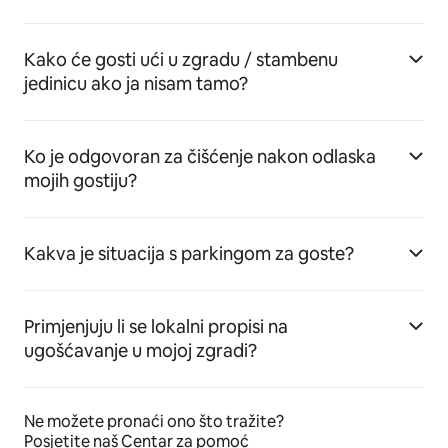
Kako će gosti ući u zgradu / stambenu
jedinicu ako ja nisam tamo?
Ko je odgovoran za čišćenje nakon odlaska
mojih gostiju?
Kakva je situacija s parkingom za goste?
Primjenjuju li se lokalni propisi na
ugošćavanje u mojoj zgradi?
Ne možete pronaći ono što tražite?
Posjetite naš Centar za pomoć