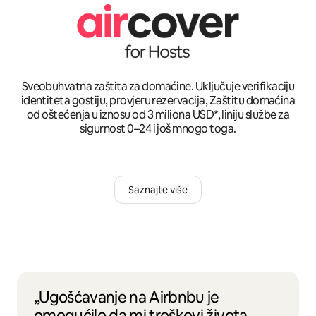
Sveobuhvatna zaštita za domaćine. Uključuje verifikaciju
identiteta gostiju, provjeru rezervacija, Zaštitu domaćina
od oštećenja u iznosu od 3 miliona USD*, liniju službe za
sigurnost 0–24 i još mnogo toga.
Saznajte više
„Ugošćavanje na Airbnbu je
omogućilo da mi troškovi života