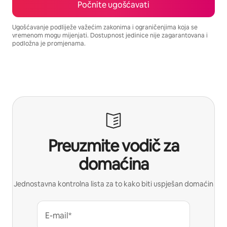
Počnite ugošćavati
Ugošćavanje podliježe važećim zakonima i ograničenjima koja se
vremenom mogu mijenjati. Dostupnost jedinice nije zagarantovana i
podložna je promjenama.
Vaša potencijalna zarada iznosi BAM2353 mjesečno
Preuzmite vodič za
domaćina
Jednostavna kontrolna lista za to kako biti uspješan domaćin
E-mail*