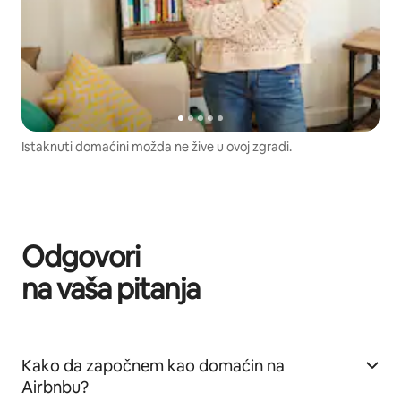
Istaknuti domaćini možda ne žive u ovoj zgradi.
Odgovori
na vaša pitanja
Kako da započnem kao domaćin na
Airbnbu?