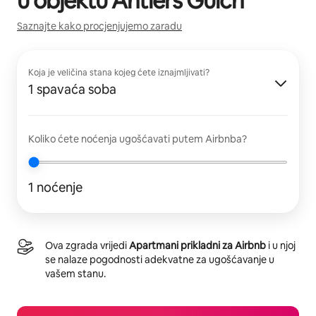
u objektu
Antlers Gulch
Saznajte kako procjenjujemo zaradu
Koja je veličina stana kojeg ćete iznajmljivati?
1 spavaća soba
Koliko ćete noćenja ugošćavati putem Airbnba?
1 noćenje
Ova zgrada vrijedi
Apartmani prikladni za Airbnb
i u njoj
se nalaze pogodnosti adekvatne za ugošćavanje u
vašem stanu.