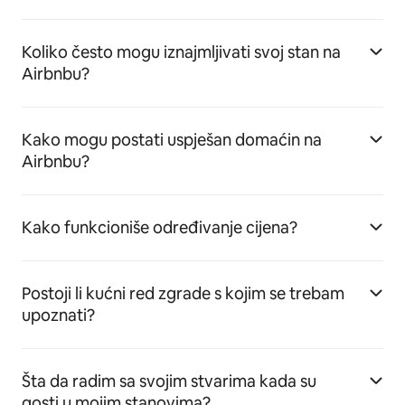
Koliko često mogu iznajmljivati svoj stan na
Airbnbu?
Kako mogu postati uspješan domaćin na
Airbnbu?
Kako funkcioniše određivanje cijena?
Postoji li kućni red zgrade s kojim se trebam
upoznati?
Šta da radim sa svojim stvarima kada su
gosti u mojim stanovima?