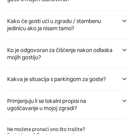
Kako će gosti ući u zgradu / stambenu
jedinicu ako ja nisam tamo?
Ko je odgovoran za čišćenje nakon odlaska
mojih gostiju?
Kakva je situacija s parkingom za goste?
Primjenjuju li se lokalni propisi na
ugošćavanje u mojoj zgradi?
Ne možete pronaći ono što tražite?