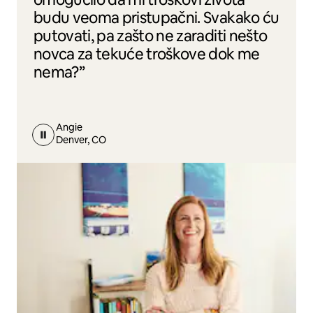
budu veoma pristupačni. Svakako ću
putovati, pa zašto ne zaraditi nešto
novca za tekuće troškove dok me
nema?”
Angie
Denver, CO