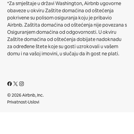
*Za smještaje u državi Washington, Airbnb ugovorne
obaveze u okviru Zaštite domaćina od oštećenja
pokrivene su polisom osiguranja koju je pribavio
Airbnb. Zaštita domaćina od oštećenja nije povezana s
Osiguranjem domaćina od odgovornosti. U okviru
Zaštite domaćina od oštećenja dobijate nadoknadu
za određene štete koje su gosti uzrokovali u vašem
domu i na vašoj imovini, u slučaju da ih gost ne plati.
© 2026 Airbnb, Inc.
Privatnost
·
Uslovi