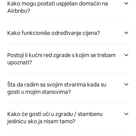
Kako mogu postati uspješan domaćin na
Airbnbu?
Kako funkcioniše određivanje cijena?
Postoji li kućni red zgrade s kojim se trebam
upoznati?
Šta da radim sa svojim stvarima kada su
gosti u mojim stanovima?
Kako će gosti ući u zgradu / stambenu
jedinicu ako ja nisam tamo?