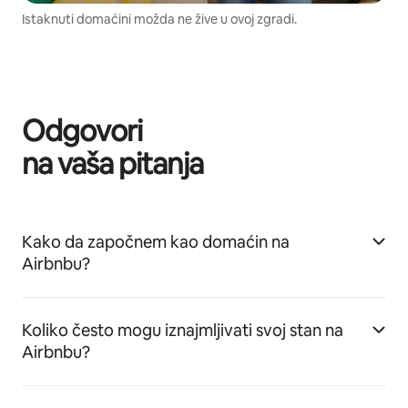
Istaknuti domaćini možda ne žive u ovoj zgradi.
Odgovori
na vaša pitanja
Kako da započnem kao domaćin na
Airbnbu?
Koliko često mogu iznajmljivati svoj stan na
Airbnbu?