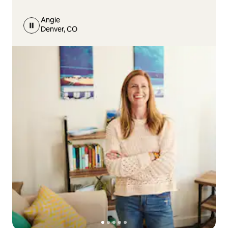
Angie
Denver, CO