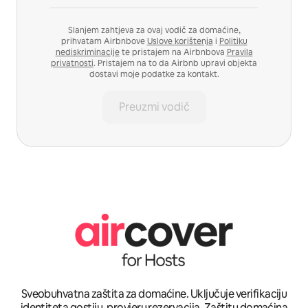
Slanjem zahtjeva za ovaj vodič za domaćine,
prihvatam Airbnbove
Uslove korištenja
i
Politiku
nediskriminacije
te pristajem na Airbnbova
Pravila
privatnosti
. Pristajem na to da Airbnb upravi objekta
dostavi moje podatke za kontakt.
Preuzmi vodič
Sveobuhvatna zaštita za domaćine. Uključuje verifikaciju
identiteta gostiju, provjeru rezervacija, Zaštitu domaćina