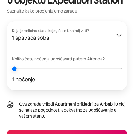
u objektu
Expedition Station
Saznajte kako procjenjujemo zaradu
Koja je veličina stana kojeg ćete iznajmljivati?
1 spavaća soba
Koliko ćete noćenja ugošćavati putem Airbnba?
1 noćenje
Ova zgrada vrijedi
Apartmani prikladni za Airbnb
i u njoj
se nalaze pogodnosti adekvatne za ugošćavanje u
vašem stanu.