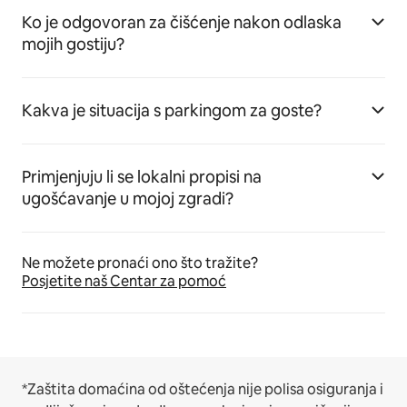
Ko je odgovoran za čišćenje nakon odlaska
mojih gostiju?
Kakva je situacija s parkingom za goste?
Primjenjuju li se lokalni propisi na
ugošćavanje u mojoj zgradi?
Ne možete pronaći ono što tražite?
Posjetite naš Centar za pomoć
*Zaštita domaćina od oštećenja nije polisa osiguranja i