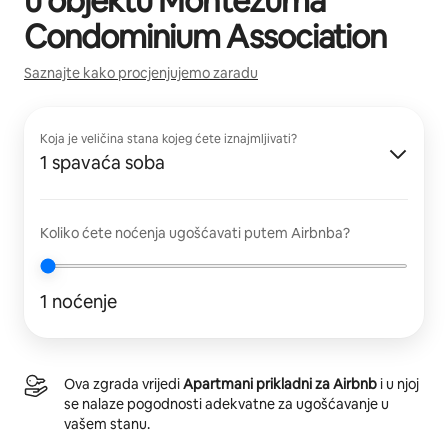
u objektu
Montezuma
Condominium Association
Saznajte kako procjenjujemo zaradu
Koja je veličina stana kojeg ćete iznajmljivati?
1 spavaća soba
Koliko ćete noćenja ugošćavati putem Airbnba?
1 noćenje
Ova zgrada vrijedi
Apartmani prikladni za Airbnb
i u njoj
se nalaze pogodnosti adekvatne za ugošćavanje u
vašem stanu.