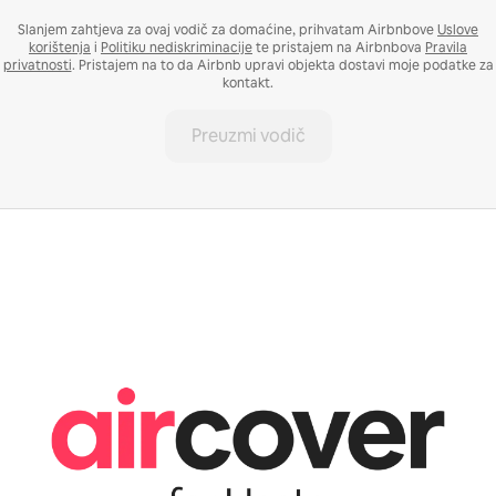
Slanjem zahtjeva za ovaj vodič za domaćine, prihvatam Airbnbove
Uslove
korištenja
i
Politiku nediskriminacije
te pristajem na Airbnbova
Pravila
privatnosti
. Pristajem na to da Airbnb upravi objekta dostavi moje podatke za
kontakt.
Preuzmi vodič