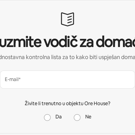
uzmite vodič za doma
nostavna kontrolna lista za to kako biti uspješan dom
E-mail*
Živite li trenutno u objektu Ore House?
Da
Ne