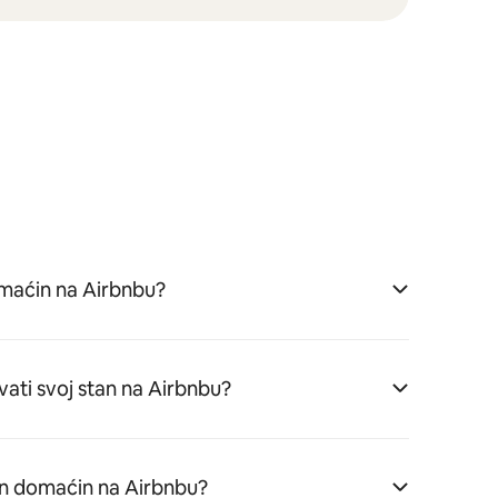
aćin na Airbnbu?
vati svoj stan na Airbnbu?
n domaćin na Airbnbu?