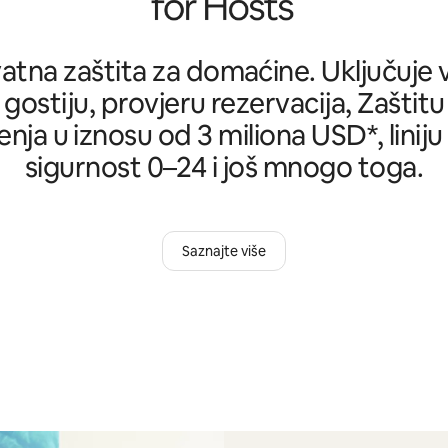
tna zaštita za domaćine. Uključuje ve
 gostiju, provjeru rezervacija, Zašti
nja u iznosu od 3 miliona USD*, liniju
sigurnost 0–24 i još mnogo toga.
Saznajte više