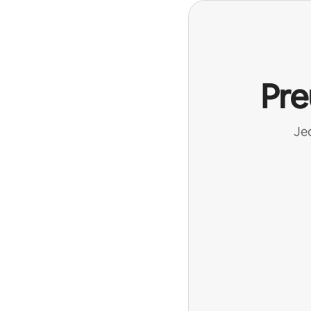
Pre
Jed