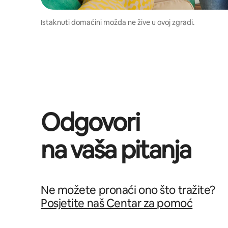
Istaknuti domaćini možda ne žive u ovoj zgradi.
Odgovori
na vaša pitanja
Ne možete pronaći ono što tražite?
Posjetite naš Centar za pomoć