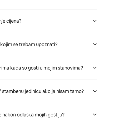
je cijena?
 s kojim se trebam upoznati?
arima kada su gosti u mojim stanovima?
 / stambenu jedinicu ako ja nisam tamo?
e nakon odlaska mojih gostiju?