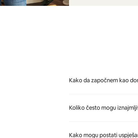
Kako da započnem kao dom
Koliko često mogu iznajmlji
Kako mogu postati uspješa