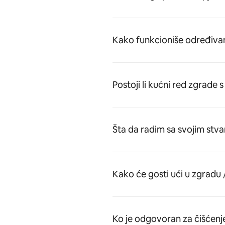
Kako funkcioniše određivan
Postoji li kućni red zgrade
Šta da radim sa svojim stv
Kako će gosti ući u zgradu
Ko je odgovoran za čišćenj