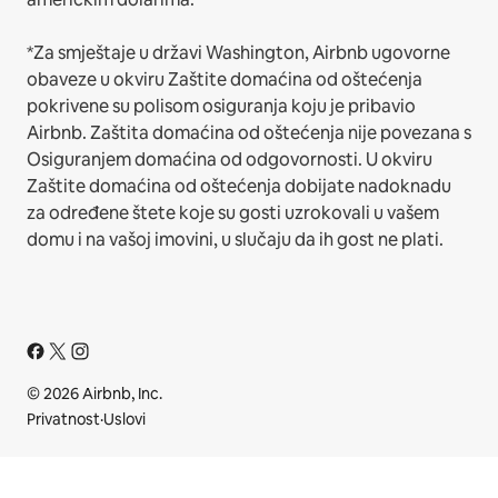
*Za smještaje u državi Washington, Airbnb ugovorne
obaveze u okviru Zaštite domaćina od oštećenja
pokrivene su polisom osiguranja koju je pribavio
Airbnb. Zaštita domaćina od oštećenja nije povezana s
Osiguranjem domaćina od odgovornosti. U okviru
Zaštite domaćina od oštećenja dobijate nadoknadu
za određene štete koje su gosti uzrokovali u vašem
domu i na vašoj imovini, u slučaju da ih gost ne plati.
© 2026 Airbnb, Inc.
Privatnost
·
Uslovi