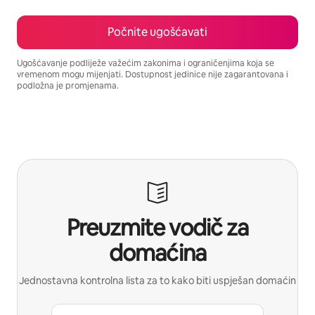
Počnite ugošćavati
Ugošćavanje podliježe važećim zakonima i ograničenjima koja se
vremenom mogu mijenjati. Dostupnost jedinice nije zagarantovana i
podložna je promjenama.
Vaša potencijalna zarada iznosi BAM2507 mjesečno
Preuzmite vodič za
domaćina
Jednostavna kontrolna lista za to kako biti uspješan domaćin