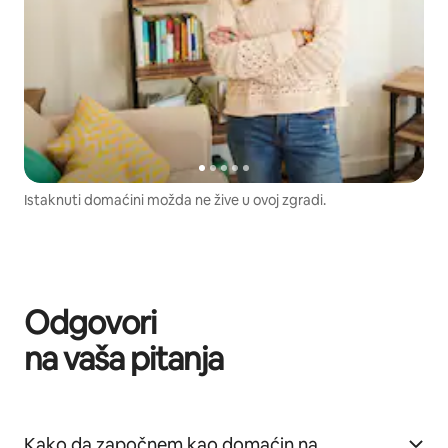
Istaknuti domaćini možda ne žive u ovoj zgradi.
Odgovori
na vaša pitanja
Kako da započnem kao domaćin na