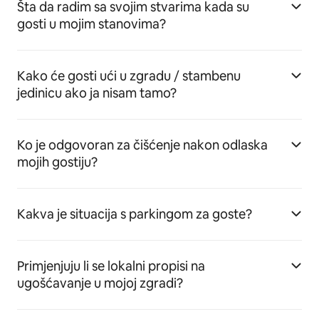
Šta da radim sa svojim stvarima kada su
gosti u mojim stanovima?
Kako će gosti ući u zgradu / stambenu
jedinicu ako ja nisam tamo?
Ko je odgovoran za čišćenje nakon odlaska
mojih gostiju?
Kakva je situacija s parkingom za goste?
Primjenjuju li se lokalni propisi na
ugošćavanje u mojoj zgradi?