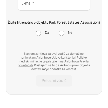
E-mail*
Živite li trenutno u objektu Park Forest Estates Association?
Da
Ne
Slanjem zahtjeva za ovaj vodič za domaćine,
prihvatam Airbnbove
Uslove korištenja
i
Politiku
nediskriminacije
te pristajem na Airbnbova
Pravila
privatnosti
. Pristajem na to da Airbnb upravi objekta
dostavi moje podatke za kontakt.
Preuzmi vodič