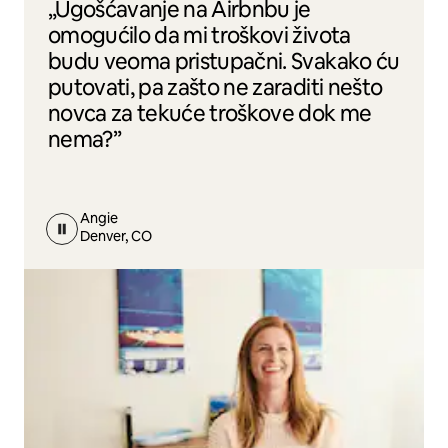
„Ugošćavanje na Airbnbu je
omogućilo da mi troškovi života
budu veoma pristupačni. Svakako ću
putovati, pa zašto ne zaraditi nešto
novca za tekuće troškove dok me
nema?”
Angie
Denver, CO