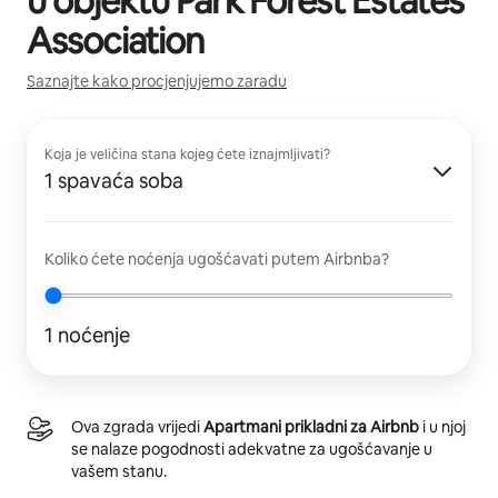
u objektu
Park Forest Estates
Association
Saznajte kako procjenjujemo zaradu
Koja je veličina stana kojeg ćete iznajmljivati?
1 spavaća soba
Koliko ćete noćenja ugošćavati putem Airbnba?
1 noćenje
Ova zgrada vrijedi
Apartmani prikladni za Airbnb
i u njoj
se nalaze pogodnosti adekvatne za ugošćavanje u
vašem stanu.