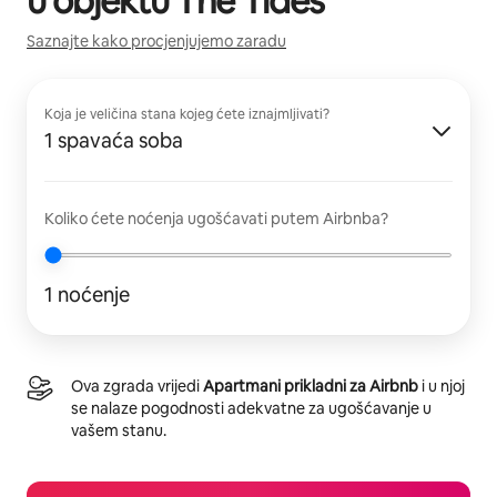
u objektu
The Tides
Saznajte kako procjenjujemo zaradu
Koja je veličina stana kojeg ćete iznajmljivati?
1 spavaća soba
Koliko ćete noćenja ugošćavati putem Airbnba?
1 noćenje
Ova zgrada vrijedi
Apartmani prikladni za Airbnb
i u njoj
se nalaze pogodnosti adekvatne za ugošćavanje u
vašem stanu.