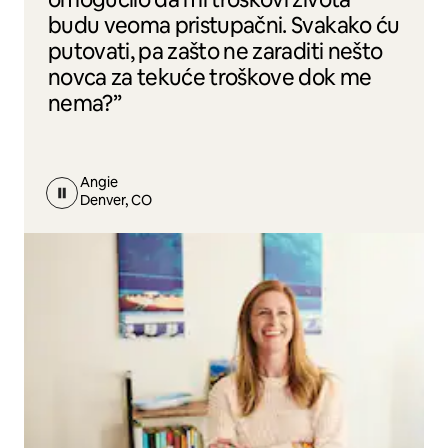
budu veoma pristupačni. Svakako ću
putovati, pa zašto ne zaraditi nešto
novca za tekuće troškove dok me
nema?”
Angie
Denver, CO