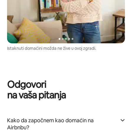
Istaknuti domaćini možda ne žive u ovoj zgradi.
Odgovori
na vaša pitanja
Kako da započnem kao domaćin na
Airbnbu?