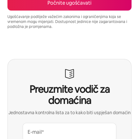
Počnite ugošćavati
Ugošćavanje podliježe važećim zakonima i ograničenjima koja se
vremenom mogu mijenjati. Dostupnost jedinice nije zagarantovana i
podložna je promjenama.
Vaša potencijalna zarada iznosi BAM1303 mjesečno
Preuzmite vodič za
domaćina
Jednostavna kontrolna lista za to kako biti uspješan domaćin
E-mail*