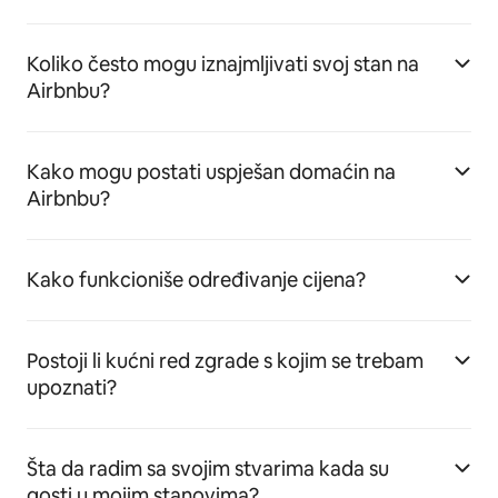
Koliko često mogu iznajmljivati svoj stan na
Airbnbu?
Kako mogu postati uspješan domaćin na
Airbnbu?
Kako funkcioniše određivanje cijena?
Postoji li kućni red zgrade s kojim se trebam
upoznati?
Šta da radim sa svojim stvarima kada su
gosti u mojim stanovima?