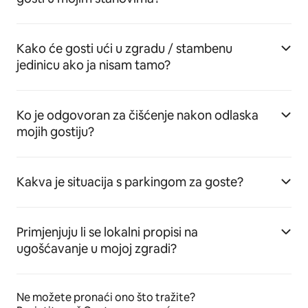
Kako će gosti ući u zgradu / stambenu
jedinicu ako ja nisam tamo?
Ko je odgovoran za čišćenje nakon odlaska
mojih gostiju?
Kakva je situacija s parkingom za goste?
Primjenjuju li se lokalni propisi na
ugošćavanje u mojoj zgradi?
Ne možete pronaći ono što tražite?