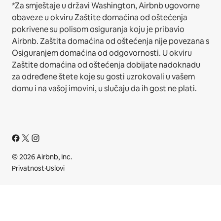
*Za smještaje u državi Washington, Airbnb ugovorne
obaveze u okviru Zaštite domaćina od oštećenja
pokrivene su polisom osiguranja koju je pribavio
Airbnb. Zaštita domaćina od oštećenja nije povezana s
Osiguranjem domaćina od odgovornosti. U okviru
Zaštite domaćina od oštećenja dobijate nadoknadu
za određene štete koje su gosti uzrokovali u vašem
domu i na vašoj imovini, u slučaju da ih gost ne plati.
© 2026 Airbnb, Inc.
Privatnost
·
Uslovi