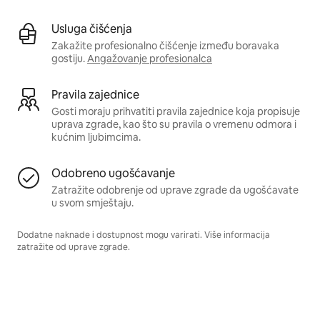
Usluga čišćenja
Zakažite profesionalno čišćenje između boravaka
gostiju.
Angažovanje profesionalca
Pravila zajednice
Gosti moraju prihvatiti pravila zajednice koja propisuje
uprava zgrade, kao što su pravila o vremenu odmora i
kućnim ljubimcima.
Odobreno ugošćavanje
Zatražite odobrenje od uprave zgrade da ugošćavate
u svom smještaju.
Dodatne naknade i dostupnost mogu varirati. Više informacija
zatražite od uprave zgrade.