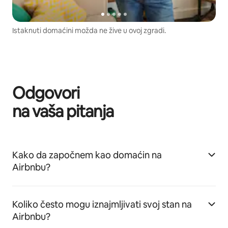
Istaknuti domaćini možda ne žive u ovoj zgradi.
Odgovori
na vaša pitanja
Kako da započnem kao domaćin na
Airbnbu?
Koliko često mogu iznajmljivati svoj stan na
Airbnbu?