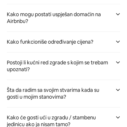
Kako mogu postati uspješan domaćin na
Airbnbu?
Kako funkcioniše određivanje cijena?
Postoji li kućni red zgrade s kojim se trebam
upoznati?
Šta da radim sa svojim stvarima kada su
gosti u mojim stanovima?
Kako će gosti ući u zgradu / stambenu
jedinicu ako ja nisam tamo?