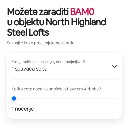
Možete zaraditi
BAM
0
u objektu
North Highland
Steel Lofts
Saznajte kako procjenjujemo zaradu
Koja je veličina stana kojeg ćete iznajmljivati?
1 spavaća soba
Koliko ćete noćenja ugošćavati putem Airbnba?
1 noćenje