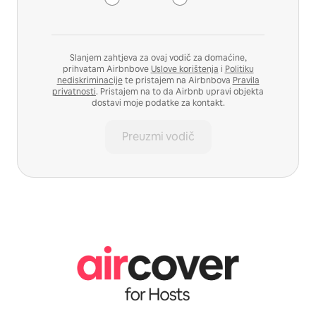
Slanjem zahtjeva za ovaj vodič za domaćine,
prihvatam Airbnbove
Uslove korištenja
i
Politiku
nediskriminacije
te pristajem na Airbnbova
Pravila
privatnosti
. Pristajem na to da Airbnb upravi objekta
dostavi moje podatke za kontakt.
Preuzmi vodič