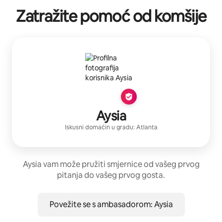
Zatražite pomoć od komšije
Aysia
Iskusni domaćin
u gradu:
Atlanta
Aysia vam može pružiti smjernice od vašeg prvog
pitanja do vašeg prvog gosta.
Povežite se s ambasadorom: Aysia