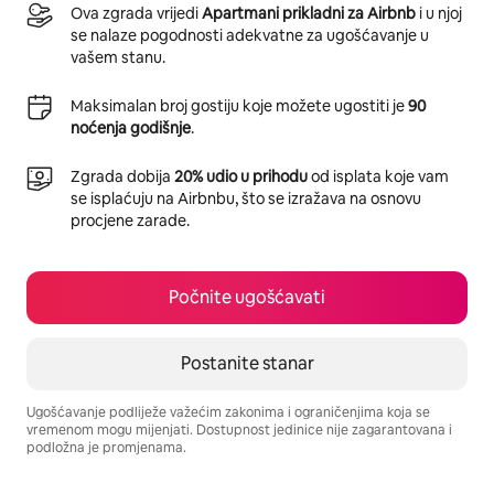
Ova zgrada vrijedi
Apartmani prikladni za Airbnb
i u njoj
se nalaze pogodnosti adekvatne za ugošćavanje u
vašem stanu.
Maksimalan broj gostiju koje možete ugostiti je
90
noćenja godišnje
.
Zgrada dobija
20% udio u prihodu
od isplata koje vam
se isplaćuju na Airbnbu, što se izražava na osnovu
procjene zarade.
Počnite ugošćavati
Postanite stanar
Ugošćavanje podliježe važećim zakonima i ograničenjima koja se
vremenom mogu mijenjati. Dostupnost jedinice nije zagarantovana i
podložna je promjenama.