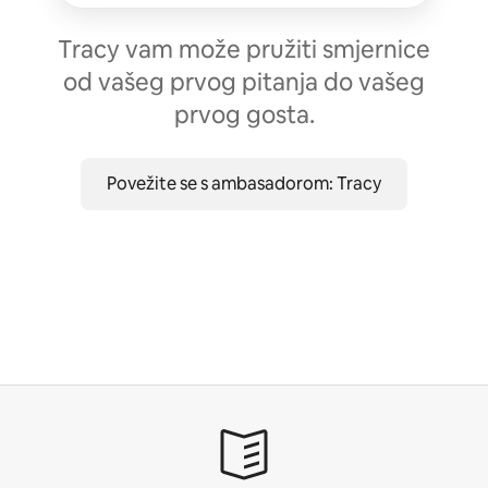
Tracy vam može pružiti smjernice
od vašeg prvog pitanja do vašeg
prvog gosta.
Povežite se s ambasadorom: Tracy