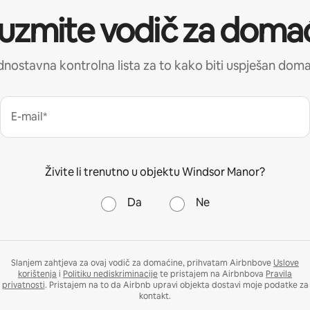
uzmite vodič za doma
nostavna kontrolna lista za to kako biti uspješan dom
E-mail*
Živite li trenutno u objektu Windsor Manor?
Da
Ne
Slanjem zahtjeva za ovaj vodič za domaćine, prihvatam Airbnbove
Uslove
korištenja
i
Politiku nediskriminacije
te pristajem na Airbnbova
Pravila
privatnosti
. Pristajem na to da Airbnb upravi objekta dostavi moje podatke za
kontakt.