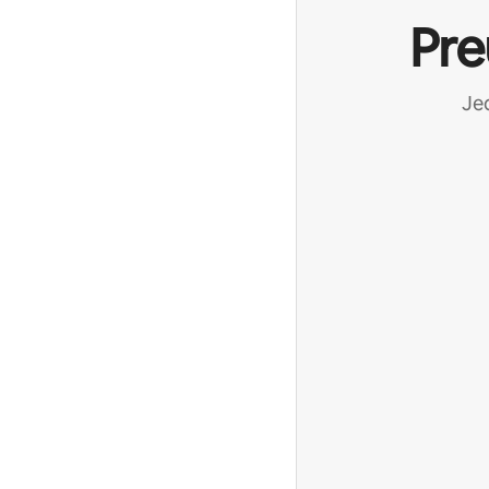
Pre
Jed