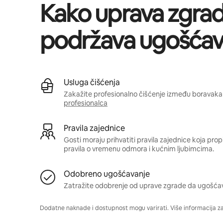
Kako uprava zgra
podržava ugošćav
Usluga čišćenja
Zakažite profesionalno čišćenje između boravaka 
profesionalca
Pravila zajednice
Gosti moraju prihvatiti pravila zajednice koja pro
pravila o vremenu odmora i kućnim ljubimcima.
Odobreno ugošćavanje
Zatražite odobrenje od uprave zgrade da ugošća
Dodatne naknade i dostupnost mogu varirati. Više informacija z