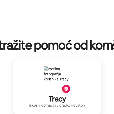
tražite pomoć od komš
Tracy
Iskusni domaćin
u gradu:
Houston