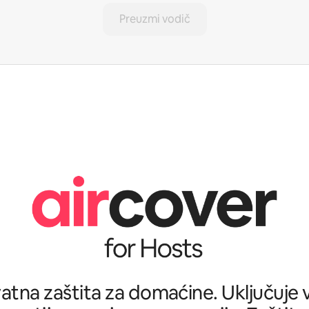
Preuzmi vodič
tna zaštita za domaćine. Uključuje ve