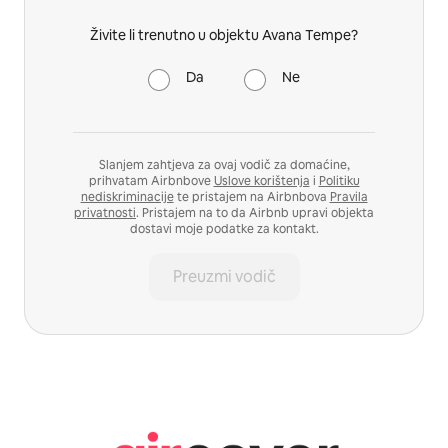
Živite li trenutno u objektu Avana Tempe?
Da
Ne
Slanjem zahtjeva za ovaj vodič za domaćine,
prihvatam Airbnbove
Uslove korištenja
i
Politiku
nediskriminacije
te pristajem na Airbnbova
Pravila
privatnosti
. Pristajem na to da Airbnb upravi objekta
dostavi moje podatke za kontakt.
Preuzmi vodič