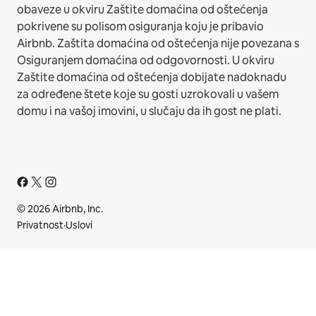
obaveze u okviru Zaštite domaćina od oštećenja
pokrivene su polisom osiguranja koju je pribavio
Airbnb. Zaštita domaćina od oštećenja nije povezana s
Osiguranjem domaćina od odgovornosti. U okviru
Zaštite domaćina od oštećenja dobijate nadoknadu
za određene štete koje su gosti uzrokovali u vašem
domu i na vašoj imovini, u slučaju da ih gost ne plati.
© 2026 Airbnb, Inc.
Privatnost
·
Uslovi