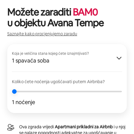
Možete zaraditi
BAM
0
u objektu
Avana Tempe
Saznajte kako procjenjujemo zaradu
Koja je veličina stana kojeg ćete iznajmljivati?
1 spavaća soba
Koliko ćete noćenja ugošćavati putem Airbnba?
1 noćenje
Ova zgrada vrijedi
Apartmani prikladni za Airbnb
i u njoj
se nalaze pogodnosti adekvatne za ugošćavanje u