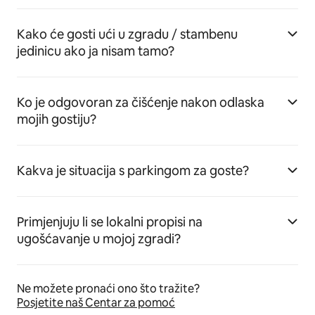
Kako će gosti ući u zgradu / stambenu
jedinicu ako ja nisam tamo?
Ko je odgovoran za čišćenje nakon odlaska
mojih gostiju?
Kakva je situacija s parkingom za goste?
Primjenjuju li se lokalni propisi na
ugošćavanje u mojoj zgradi?
Ne možete pronaći ono što tražite?
Posjetite naš Centar za pomoć