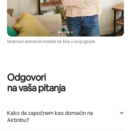
Istaknuti domaćini možda ne žive u ovoj zgradi.
Odgovori
na vaša pitanja
Kako da započnem kao domaćin na
Airbnbu?