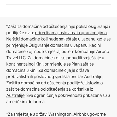
*Zaštita domaćina od oštećenja nije polisa osiguranja i
podliježe ovim
odredbama, uslovima i ograničenjima
.
Ne štiti domaćine koji nude smještaje u Japanu, gdje se
primjenjuje
Osiguranje domaćina u Japanu
, kao ni
domaćine koji nude smještaj putem kompanije Airbnb
Travel LLC.
Za domaćine koji su ponudili smještaje u
kontinentalnoj Kini, primjenjuje se
Plan zaštite
domaćina u Kini
.
Za domaćine čija je država
prebivališta ili poslovnog sjedišta unutar Australije,
Zaštita domaćina od oštećenja podliježe
Uslovima
zaštite domaćina od oštećenja za korisnike iz
Australije
. Sva ograničenja pokrivenosti prikazana su u
američkim dolarima.
*Za smještaje u državi Washington, Airbnb ugovorne