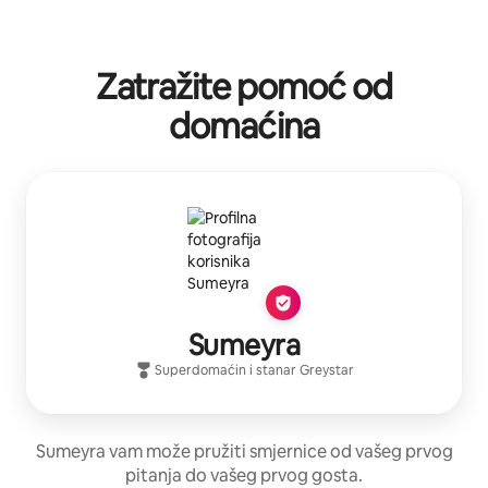
Zatražite pomoć od
domaćina
Sumeyra
Superdomaćin
i stanar
Greystar
Sumeyra vam može pružiti smjernice od vašeg prvog
pitanja do vašeg prvog gosta.