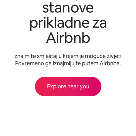
stanove
prikladne za
Airbnb
Iznajmite smještaj u kojem je moguće živjeti.
Povremeno ga iznajmljujte putem Airbnba.
Explore near you