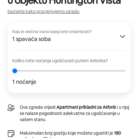
u objektu
Huntington Vista
Saznajte kako procjenjujemo zaradu
Koja je veličina stana kojeg ćete iznajmljivati?
1 spavaća soba
Koliko ćete noćenja ugošćavati putem Airbnba?
1 noćenje
Ova zgrada vrijedi
Apartmani prikladni za Airbnb
i u njoj
se nalaze pogodnosti adekvatne za ugošćavanje u
vašem stanu.
Maksimalan broj gostiju koje možete ugostiti je
180