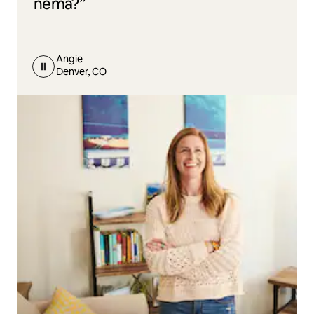
nema?”
Angie
Denver, CO