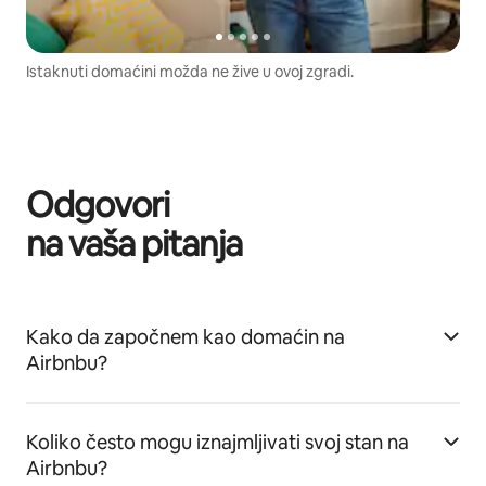
Istaknuti domaćini možda ne žive u ovoj zgradi.
Odgovori
na vaša pitanja
Kako da započnem kao domaćin na
Airbnbu?
Koliko često mogu iznajmljivati svoj stan na
Airbnbu?