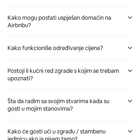
Kako mogu postati uspješan domaćin na
Airbnbu?
Kako funkcioniše određivanje cijena?
Postoji li kućni red zgrade s kojim se trebam
upoznati?
Šta da radim sa svojim stvarima kada su
gosti u mojim stanovima?
Kako će gosti ući u zgradu / stambenu
jedinicu ako ja nisam tamo?