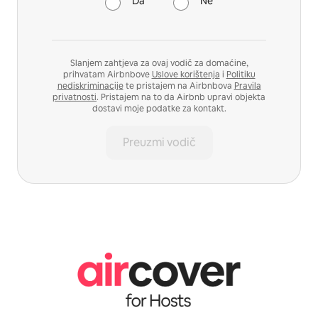
Da
Ne
Slanjem zahtjeva za ovaj vodič za domaćine,
prihvatam Airbnbove
Uslove korištenja
i
Politiku
nediskriminacije
te pristajem na Airbnbova
Pravila
privatnosti
. Pristajem na to da Airbnb upravi objekta
dostavi moje podatke za kontakt.
Preuzmi vodič