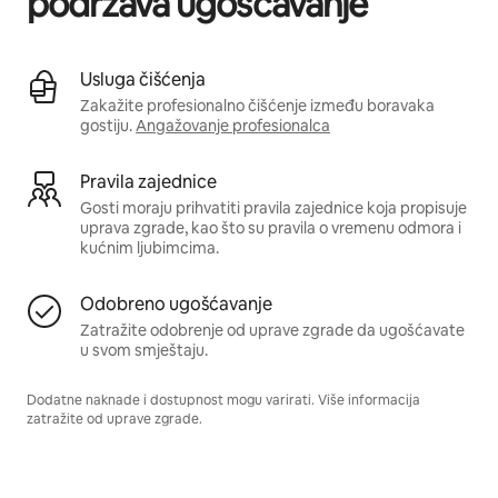
podržava ugošćavanje
Usluga čišćenja
Zakažite profesionalno čišćenje između boravaka
gostiju.
Angažovanje profesionalca
Pravila zajednice
Gosti moraju prihvatiti pravila zajednice koja propisuje
uprava zgrade, kao što su pravila o vremenu odmora i
kućnim ljubimcima.
Odobreno ugošćavanje
Zatražite odobrenje od uprave zgrade da ugošćavate
u svom smještaju.
Dodatne naknade i dostupnost mogu varirati. Više informacija
zatražite od uprave zgrade.