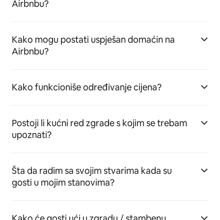
Airbnbu?
Kako mogu postati uspješan domaćin na
Airbnbu?
Kako funkcioniše određivanje cijena?
Postoji li kućni red zgrade s kojim se trebam
upoznati?
Šta da radim sa svojim stvarima kada su
gosti u mojim stanovima?
Kako će gosti ući u zgradu / stambenu