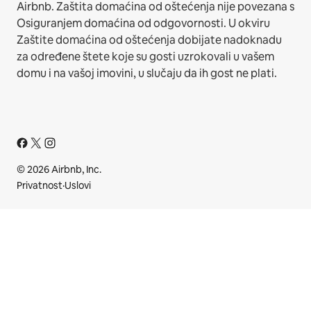
Airbnb. Zaštita domaćina od oštećenja nije povezana s
Osiguranjem domaćina od odgovornosti. U okviru
Zaštite domaćina od oštećenja dobijate nadoknadu
za određene štete koje su gosti uzrokovali u vašem
domu i na vašoj imovini, u slučaju da ih gost ne plati.
© 2026 Airbnb, Inc.
Privatnost
·
Uslovi