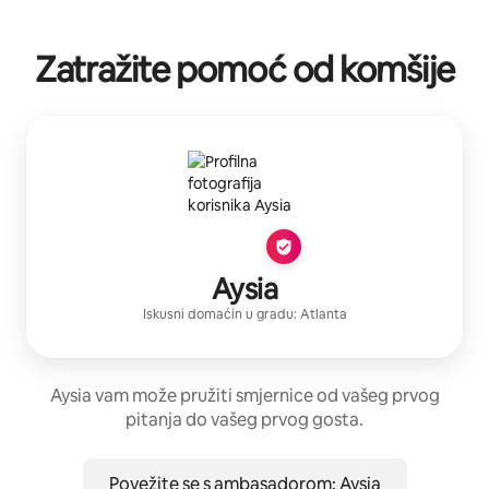
Zatražite pomoć od komšije
Aysia
Iskusni domaćin
u gradu:
Atlanta
Aysia vam može pružiti smjernice od vašeg prvog
pitanja do vašeg prvog gosta.
Povežite se s ambasadorom: Aysia