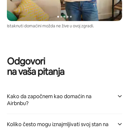
Istaknuti domaćini možda ne žive u ovoj zgradi.
Odgovori
na vaša pitanja
Kako da započnem kao domaćin na
Airbnbu?
Koliko često mogu iznajmljivati svoj stan na