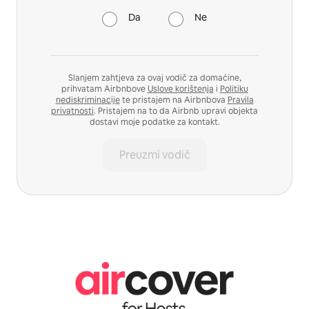
Da
Ne
Slanjem zahtjeva za ovaj vodič za domaćine,
prihvatam Airbnbove
Uslove korištenja
i
Politiku
nediskriminacije
te pristajem na Airbnbova
Pravila
privatnosti
. Pristajem na to da Airbnb upravi objekta
dostavi moje podatke za kontakt.
Preuzmi vodič