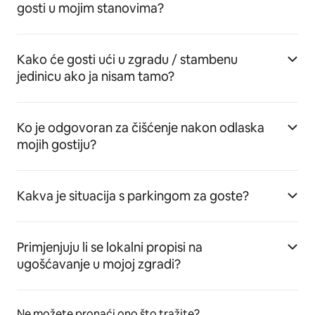
gosti u mojim stanovima?
Kako će gosti ući u zgradu / stambenu
jedinicu ako ja nisam tamo?
Ko je odgovoran za čišćenje nakon odlaska
mojih gostiju?
Kakva je situacija s parkingom za goste?
Primjenjuju li se lokalni propisi na
ugošćavanje u mojoj zgradi?
Ne možete pronaći ono što tražite?