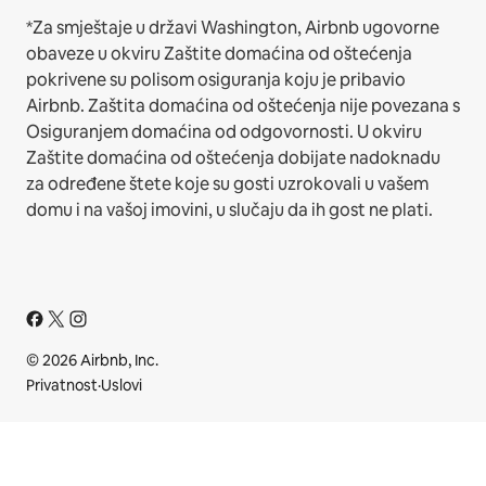
*Za smještaje u državi Washington, Airbnb ugovorne
obaveze u okviru Zaštite domaćina od oštećenja
pokrivene su polisom osiguranja koju je pribavio
Airbnb. Zaštita domaćina od oštećenja nije povezana s
Osiguranjem domaćina od odgovornosti. U okviru
Zaštite domaćina od oštećenja dobijate nadoknadu
za određene štete koje su gosti uzrokovali u vašem
domu i na vašoj imovini, u slučaju da ih gost ne plati.
© 2026 Airbnb, Inc.
Privatnost
·
Uslovi