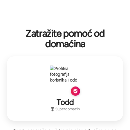
Zatražite pomoć od
domaćina
Todd
Superdomaćin