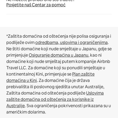
Posjetite naš Centar za pomoć
*Zaštita domaćina od oštećenja nije polisa osiguranja i
podliježe ovim
odredbama, uslovima i ograničenjima
.
Ne štiti domaćine koji nude smještaje u Japanu, gdje se
primjenjuje
Osiguranje domaćina u Japanu
, kao ni
domaćine koji nude smještaj putem kompanije Airbnb
Travel LLC.
Za domaćine koji su ponudili smještaje u
kontinentalnoj Kini, primjenjuje se
Plan zaštite
domaćina u Kini
.
Za domaćine čija je država
prebivališta ili poslovnog sjedišta unutar Australije,
Zaštita domaćina od oštećenja podliježe
Uslovima
zaštite domaćina od oštećenja za korisnike iz
Australije
. Sva ograničenja pokrivenosti prikazana su u
američkim dolarima.