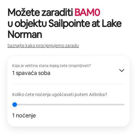
Možete zaraditi
BAM
0
u objektu
Sailpointe at Lake
Norman
Saznajte kako procjenjujemo zaradu
Koja je veličina stana kojeg ćete iznajmljivati?
1 spavaća soba
Koliko ćete noćenja ugošćavati putem Airbnba?
1 noćenje