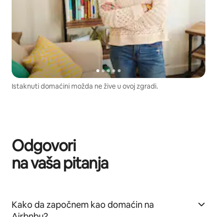
Istaknuti domaćini možda ne žive u ovoj zgradi.
Odgovori
na vaša pitanja
Kako da započnem kao domaćin na
Airbnbu?