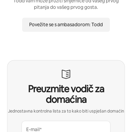
Todd vam može pružiti smjernice od vašeg prvog
pitanja do vašeg prvog gosta.
Povežite se s ambasadorom: Todd
Preuzmite vodič za
domaćina
Jednostavna kontrolna lista za to kako biti uspješan domaćin
E-mail*