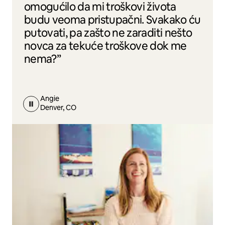
omogućilo da mi troškovi života
budu veoma pristupačni. Svakako ću
putovati, pa zašto ne zaraditi nešto
novca za tekuće troškove dok me
nema?”
Angie
Denver, CO