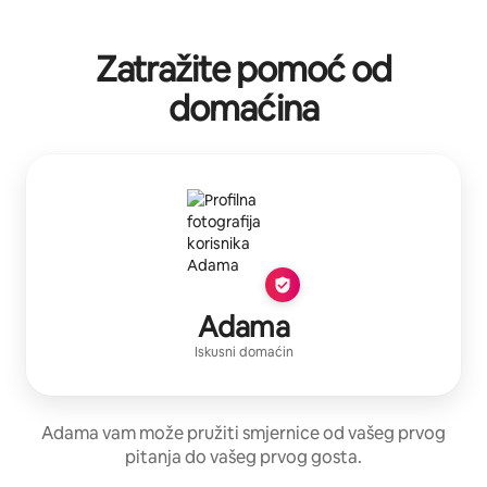
Zatražite pomoć od
domaćina
Adama
Iskusni domaćin
Adama vam može pružiti smjernice od vašeg prvog
pitanja do vašeg prvog gosta.