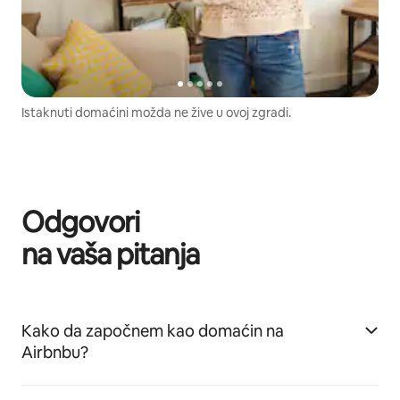
Istaknuti domaćini možda ne žive u ovoj zgradi.
Odgovori
na vaša pitanja
Kako da započnem kao domaćin na
Airbnbu?