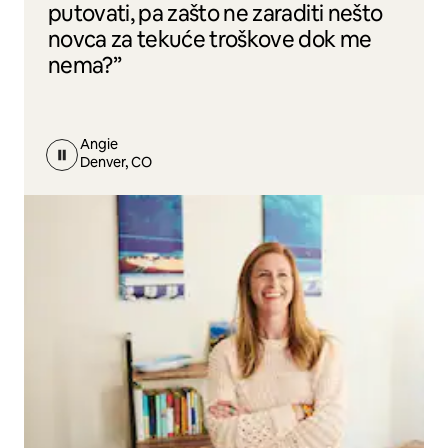
putovati, pa zašto ne zaraditi nešto
novca za tekuće troškove dok me
nema?”
Angie
Denver, CO