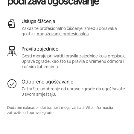
podržava ugošćavanje
Usluga čišćenja
Zakažite profesionalno čišćenje između boravaka
gostiju.
Angažovanje profesionalca
Pravila zajednice
Gosti moraju prihvatiti pravila zajednice koja propisuje
uprava zgrade, kao što su pravila o vremenu odmora i
kućnim ljubimcima.
Odobreno ugošćavanje
Zatražite odobrenje od uprave zgrade da ugošćavate
u svom smještaju.
Dodatne naknade i dostupnost mogu varirati. Više informacija
zatražite od uprave zgrade.