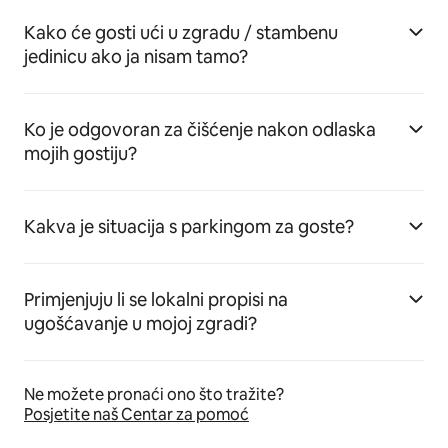
Kako će gosti ući u zgradu / stambenu
jedinicu ako ja nisam tamo?
Ko je odgovoran za čišćenje nakon odlaska
mojih gostiju?
Kakva je situacija s parkingom za goste?
Primjenjuju li se lokalni propisi na
ugošćavanje u mojoj zgradi?
Ne možete pronaći ono što tražite?
Posjetite naš Centar za pomoć