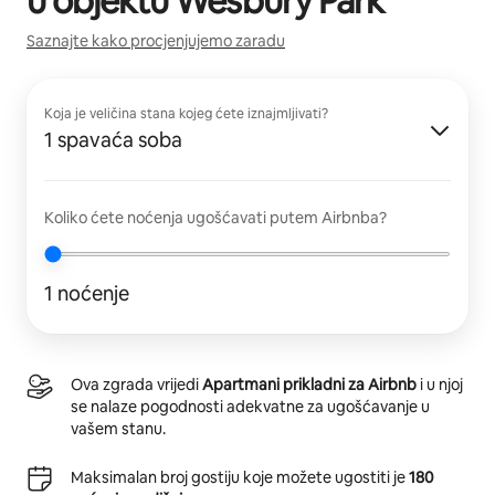
u objektu
Wesbury Park
Saznajte kako procjenjujemo zaradu
Koja je veličina stana kojeg ćete iznajmljivati?
1 spavaća soba
Koliko ćete noćenja ugošćavati putem Airbnba?
1 noćenje
Ova zgrada vrijedi
Apartmani prikladni za Airbnb
i u njoj
se nalaze pogodnosti adekvatne za ugošćavanje u
vašem stanu.
Maksimalan broj gostiju koje možete ugostiti je
180