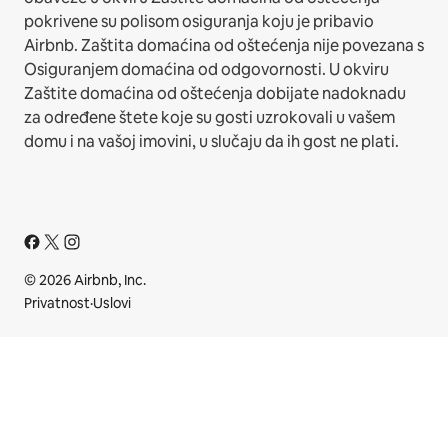
pokrivene su polisom osiguranja koju je pribavio
Airbnb. Zaštita domaćina od oštećenja nije povezana s
Osiguranjem domaćina od odgovornosti. U okviru
Zaštite domaćina od oštećenja dobijate nadoknadu
za određene štete koje su gosti uzrokovali u vašem
domu i na vašoj imovini, u slučaju da ih gost ne plati.
© 2026 Airbnb, Inc.
Privatnost
·
Uslovi