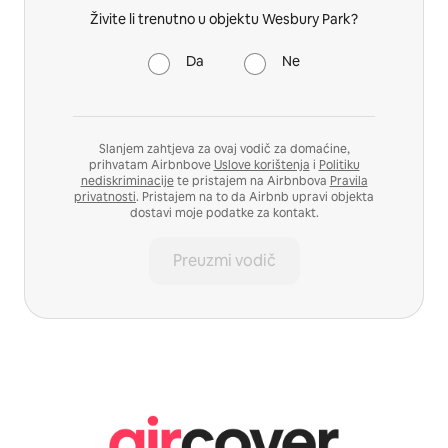
Živite li trenutno u objektu Wesbury Park?
Da
Ne
Slanjem zahtjeva za ovaj vodič za domaćine,
prihvatam Airbnbove
Uslove korištenja
i
Politiku
nediskriminacije
te pristajem na Airbnbova
Pravila
privatnosti
. Pristajem na to da Airbnb upravi objekta
dostavi moje podatke za kontakt.
Preuzmi vodič