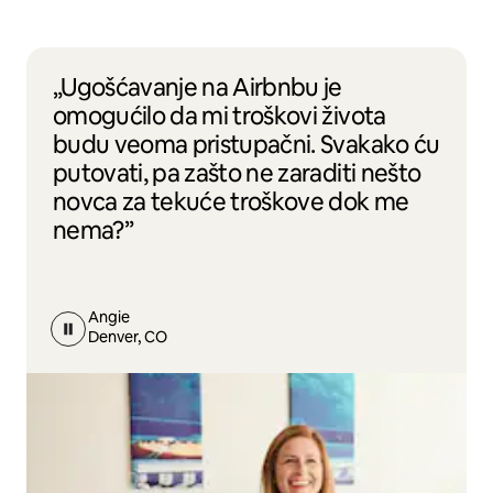
„Ugošćavanje na Airbnbu je
omogućilo da mi troškovi života
budu veoma pristupačni. Svakako ću
putovati, pa zašto ne zaraditi nešto
novca za tekuće troškove dok me
nema?”
Angie
Denver, CO