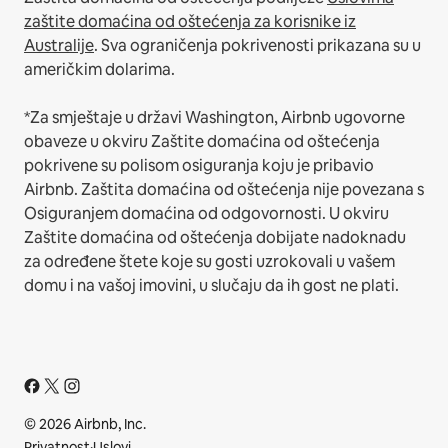
zaštite domaćina od oštećenja za korisnike iz
Australije
. Sva ograničenja pokrivenosti prikazana su u
američkim dolarima.
*Za smještaje u državi Washington, Airbnb ugovorne
obaveze u okviru Zaštite domaćina od oštećenja
pokrivene su polisom osiguranja koju je pribavio
Airbnb. Zaštita domaćina od oštećenja nije povezana s
Osiguranjem domaćina od odgovornosti. U okviru
Zaštite domaćina od oštećenja dobijate nadoknadu
za određene štete koje su gosti uzrokovali u vašem
domu i na vašoj imovini, u slučaju da ih gost ne plati.
© 2026 Airbnb, Inc.
Privatnost
·
Uslovi