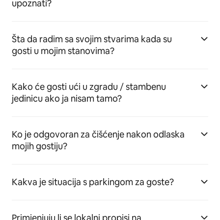
upoznati?
Šta da radim sa svojim stvarima kada su
gosti u mojim stanovima?
Kako će gosti ući u zgradu / stambenu
jedinicu ako ja nisam tamo?
Ko je odgovoran za čišćenje nakon odlaska
mojih gostiju?
Kakva je situacija s parkingom za goste?
Primjenjuju li se lokalni propisi na