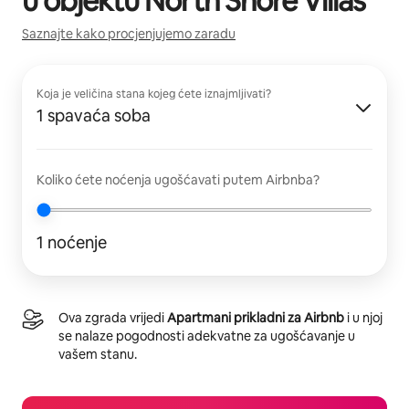
u objektu
North Shore Villas
Saznajte kako procjenjujemo zaradu
Koja je veličina stana kojeg ćete iznajmljivati?
1 spavaća soba
Koliko ćete noćenja ugošćavati putem Airbnba?
1 noćenje
Ova zgrada vrijedi
Apartmani prikladni za Airbnb
i u njoj
se nalaze pogodnosti adekvatne za ugošćavanje u
vašem stanu.