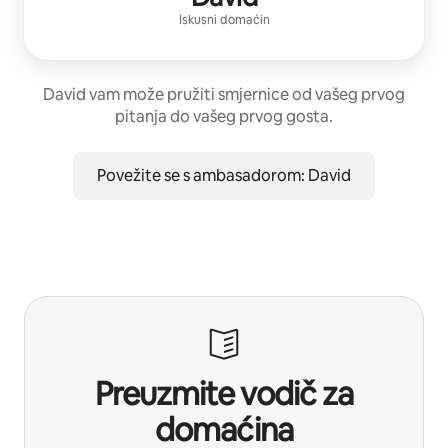
Iskusni domaćin
David vam može pružiti smjernice od vašeg prvog
pitanja do vašeg prvog gosta.
Povežite se s ambasadorom: David
Preuzmite vodič za
domaćina