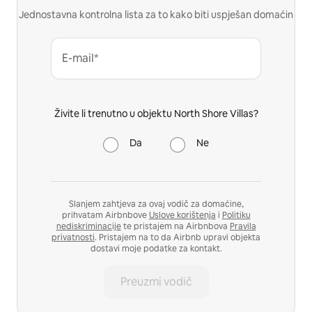
Jednostavna kontrolna lista za to kako biti uspješan domaćin
E-mail*
Živite li trenutno u objektu North Shore Villas?
Da
Ne
Slanjem zahtjeva za ovaj vodič za domaćine,
prihvatam Airbnbove
Uslove korištenja
i
Politiku
nediskriminacije
te pristajem na Airbnbova
Pravila
privatnosti
. Pristajem na to da Airbnb upravi objekta
dostavi moje podatke za kontakt.
Preuzmi vodič