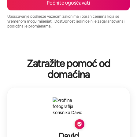
Počnite ugošćavati
Ugošćavanje podliježe važećim zakonima i ograničenjima koja se
vremenom mogu mijenjati. Dostupnost jedinice nije zagarantovana i
podložna je promjenama.
Vaša potencijalna zarada iznosi BAM1938 mjesečno
Zatražite pomoć od
domaćina
David