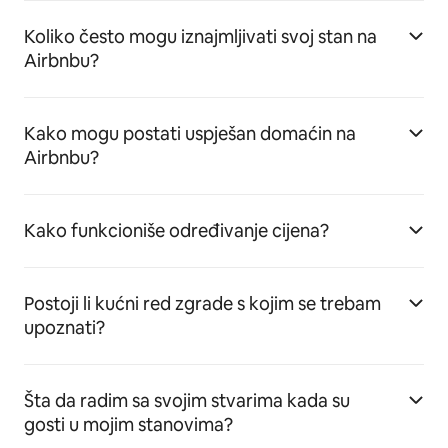
Koliko često mogu iznajmljivati svoj stan na
Airbnbu?
Kako mogu postati uspješan domaćin na
Airbnbu?
Kako funkcioniše određivanje cijena?
Postoji li kućni red zgrade s kojim se trebam
upoznati?
Šta da radim sa svojim stvarima kada su
gosti u mojim stanovima?