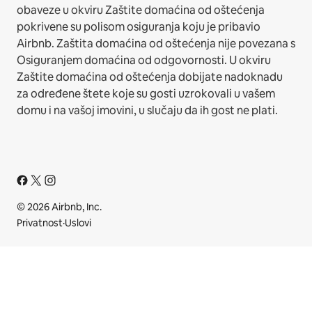
obaveze u okviru Zaštite domaćina od oštećenja
pokrivene su polisom osiguranja koju je pribavio
Airbnb. Zaštita domaćina od oštećenja nije povezana s
Osiguranjem domaćina od odgovornosti. U okviru
Zaštite domaćina od oštećenja dobijate nadoknadu
za određene štete koje su gosti uzrokovali u vašem
domu i na vašoj imovini, u slučaju da ih gost ne plati.
© 2026 Airbnb, Inc.
Privatnost
·
Uslovi