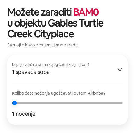
Možete zaraditi
BAM
0
u objektu
Gables Turtle
Creek Cityplace
Saznajte kako procjenjujemo zaradu
Koja je veličina stana kojeg ćete iznajmljivati?
1 spavaća soba
Koliko ćete noćenja ugošćavati putem Airbnba?
1 noćenje