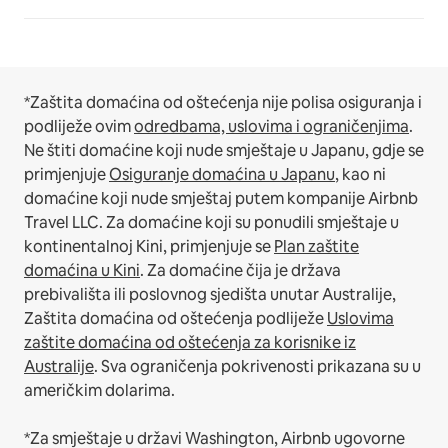
*Zaštita domaćina od oštećenja nije polisa osiguranja i
podliježe ovim
odredbama, uslovima i ograničenjima
.
Ne štiti domaćine koji nude smještaje u Japanu, gdje se
primjenjuje
Osiguranje domaćina u Japanu
, kao ni
domaćine koji nude smještaj putem kompanije Airbnb
Travel LLC.
Za domaćine koji su ponudili smještaje u
kontinentalnoj Kini, primjenjuje se
Plan zaštite
domaćina u Kini
.
Za domaćine čija je država
prebivališta ili poslovnog sjedišta unutar Australije,
Zaštita domaćina od oštećenja podliježe
Uslovima
zaštite domaćina od oštećenja za korisnike iz
Australije
. Sva ograničenja pokrivenosti prikazana su u
američkim dolarima.
*Za smještaje u državi Washington, Airbnb ugovorne