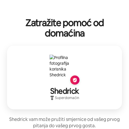
Vaša potencijalna zarada iznosi BAM1742 mjesečno
Zatražite pomoć od
domaćina
Shedrick
Superdomaćin
Shedrick vam može pružiti smjernice od vašeg prvog
pitanja do vašeg prvog gosta.