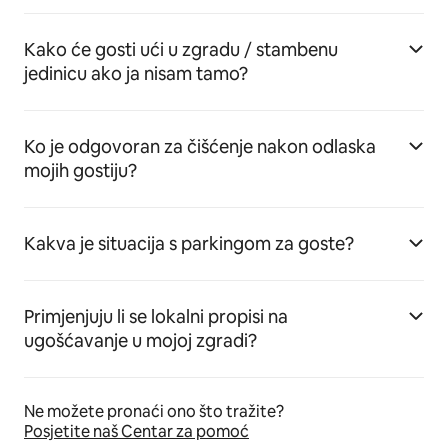
Kako će gosti ući u zgradu / stambenu
jedinicu ako ja nisam tamo?
Ko je odgovoran za čišćenje nakon odlaska
mojih gostiju?
Kakva je situacija s parkingom za goste?
Primjenjuju li se lokalni propisi na
ugošćavanje u mojoj zgradi?
Ne možete pronaći ono što tražite?
Posjetite naš Centar za pomoć