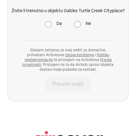
Živite li trenutno u objektu Gables Turtle Creek Cityplace?
Da
Ne
Slanjem zahtjeva za ovaj vodič za domaćine,
prihvatam Airbnbove
Uslove korištenja
i
Politiku
nediskriminacije
te pristajem na Airbnbova
Pravila
privatnosti
. Pristajem na to da Airbnb upravi objekta
dostavi moje podatke za kontakt.
Preuzmi vodič