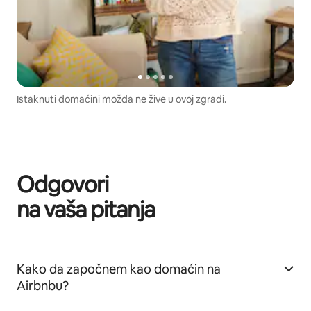
Istaknuti domaćini možda ne žive u ovoj zgradi.
Odgovori
na vaša pitanja
Kako da započnem kao domaćin na
Airbnbu?