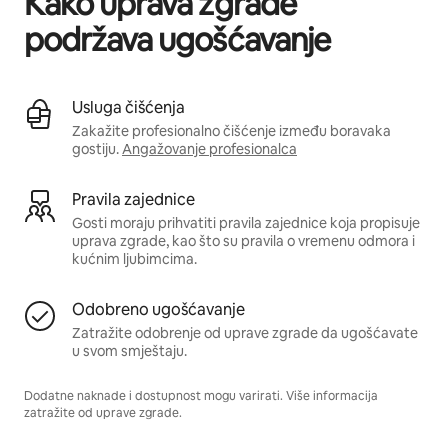
Kako uprava zgrade
podržava ugošćavanje
Usluga čišćenja
Zakažite profesionalno čišćenje između boravaka
gostiju.
Angažovanje profesionalca
Pravila zajednice
Gosti moraju prihvatiti pravila zajednice koja propisuje
uprava zgrade, kao što su pravila o vremenu odmora i
kućnim ljubimcima.
Odobreno ugošćavanje
Zatražite odobrenje od uprave zgrade da ugošćavate
u svom smještaju.
Dodatne naknade i dostupnost mogu varirati. Više informacija
zatražite od uprave zgrade.