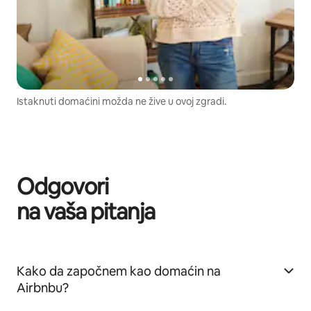
Istaknuti domaćini možda ne žive u ovoj zgradi.
Odgovori
na vaša pitanja
Kako da započnem kao domaćin na
Airbnbu?