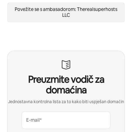
Povežite se s ambasadorom: Therealsuperhosts
LLC
Preuzmite vodič za
domaćina
Jednostavna kontrolna lista za to kako biti uspješan domaćin
E-mail*