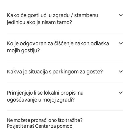
Kako će gosti ući u zgradu / stambenu
jedinicu ako ja nisam tamo?
Ko je odgovoran za čišćenje nakon odlaska
mojih gostiju?
Kakva je situacija s parkingom za goste?
Primjenjuju li se lokalni propisi na
ugošćavanje u mojoj zgradi?
Ne možete pronaći ono što tražite?
Posjetite naš Centar za pomoć