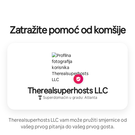
Zatražite pomoć od komšije
Therealsuperhosts LLC
Superdomaćin
u gradu:
Atlanta
Therealsuperhosts LLC vam može pružiti smjernice od
vašeg prvog pitanja do vašeg prvog gosta.