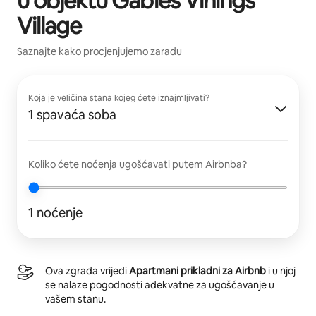
u objektu
Gables Vinings
Village
Saznajte kako procjenjujemo zaradu
Koja je veličina stana kojeg ćete iznajmljivati?
1 spavaća soba
Koliko ćete noćenja ugošćavati putem Airbnba?
1 noćenje
Ova zgrada vrijedi
Apartmani prikladni za Airbnb
i u njoj
se nalaze pogodnosti adekvatne za ugošćavanje u
vašem stanu.