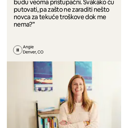
budu veoma pristupačni. Svakako ću
putovati, pa zašto ne zaraditi nešto
novca za tekuće troškove dok me
nema?”
Angie
Denver, CO