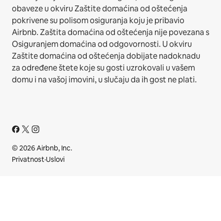
obaveze u okviru Zaštite domaćina od oštećenja
pokrivene su polisom osiguranja koju je pribavio
Airbnb. Zaštita domaćina od oštećenja nije povezana s
Osiguranjem domaćina od odgovornosti. U okviru
Zaštite domaćina od oštećenja dobijate nadoknadu
za određene štete koje su gosti uzrokovali u vašem
domu i na vašoj imovini, u slučaju da ih gost ne plati.
© 2026 Airbnb, Inc.
Privatnost
·
Uslovi