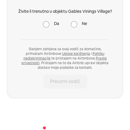
Živite li trenutno u objektu Gables Vinings Village?
Da
Ne
Slanjem zahtjeva za ovaj vodič za domaćine,
prihvatam Airbnbove
Uslove korištenja
i
Politiku
nediskriminacije
te pristajem na Airbnbova
Pravila
privatnosti
. Pristajem na to da Airbnb upravi objekta
dostavi moje podatke za kontakt.
Preuzmi vodič