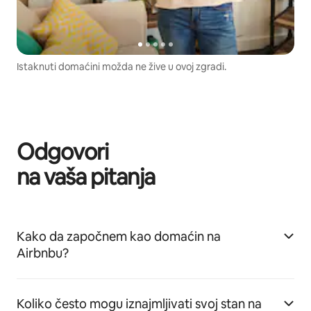
Istaknuti domaćini možda ne žive u ovoj zgradi.
Odgovori
na vaša pitanja
Kako da započnem kao domaćin na
Airbnbu?
Koliko često mogu iznajmljivati svoj stan na