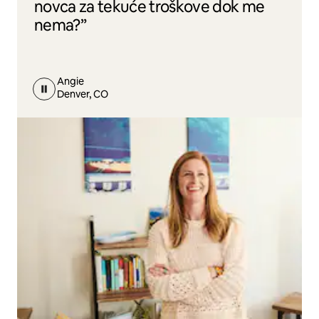
novca za tekuće troškove dok me
nema?”
Angie
Denver, CO