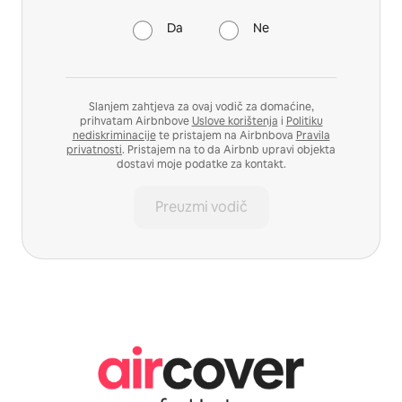
Da
Ne
Slanjem zahtjeva za ovaj vodič za domaćine,
prihvatam Airbnbove
Uslove korištenja
i
Politiku
nediskriminacije
te pristajem na Airbnbova
Pravila
privatnosti
. Pristajem na to da Airbnb upravi objekta
dostavi moje podatke za kontakt.
Preuzmi vodič