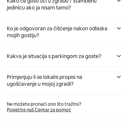
Kako će gosti ući u zgradu / stambenu
jedinicu ako ja nisam tamo?
Ko je odgovoran za čišćenje nakon odlaska
mojih gostiju?
Kakva je situacija s parkingom za goste?
Primjenjuju li se lokalni propisi na
ugošćavanje u mojoj zgradi?
Ne možete pronaći ono što tražite?
Posjetite naš Centar za pomoć