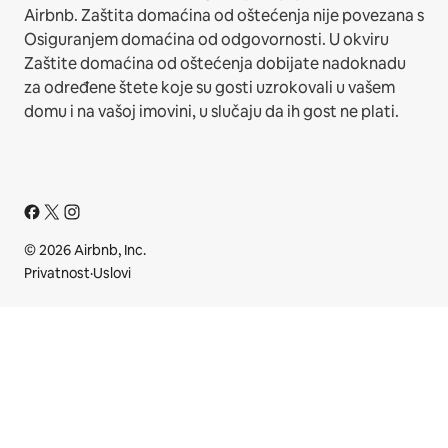
Airbnb. Zaštita domaćina od oštećenja nije povezana s
Osiguranjem domaćina od odgovornosti. U okviru
Zaštite domaćina od oštećenja dobijate nadoknadu
za određene štete koje su gosti uzrokovali u vašem
domu i na vašoj imovini, u slučaju da ih gost ne plati.
© 2026 Airbnb, Inc.
Privatnost
·
Uslovi