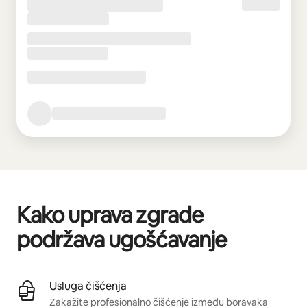
Kako uprava zgrade
podržava ugošćavanje
Usluga čišćenja
Zakažite profesionalno čišćenje između boravaka