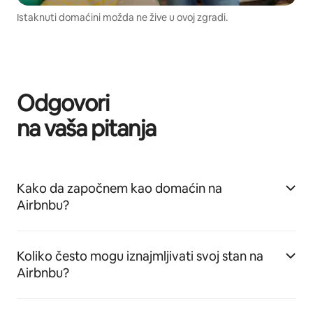
Istaknuti domaćini možda ne žive u ovoj zgradi.
Odgovori
na vaša pitanja
Kako da započnem kao domaćin na
Airbnbu?
Koliko često mogu iznajmljivati svoj stan na
Airbnbu?