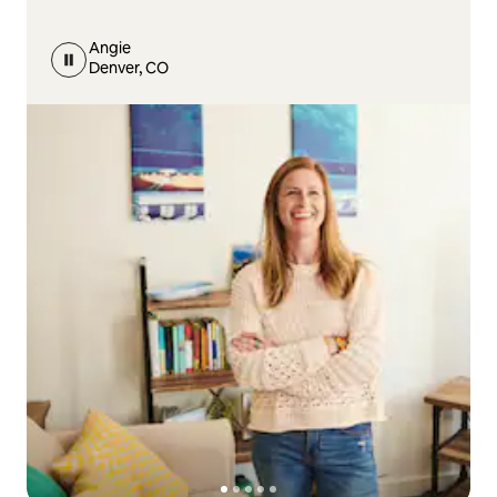
Angie
Denver, CO