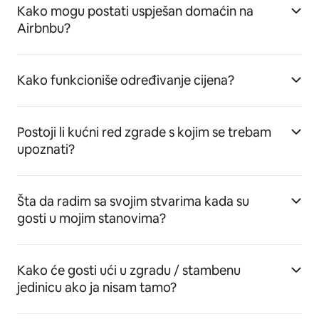
Kako mogu postati uspješan domaćin na
Airbnbu?
Kako funkcioniše određivanje cijena?
Postoji li kućni red zgrade s kojim se trebam
upoznati?
Šta da radim sa svojim stvarima kada su
gosti u mojim stanovima?
Kako će gosti ući u zgradu / stambenu
jedinicu ako ja nisam tamo?