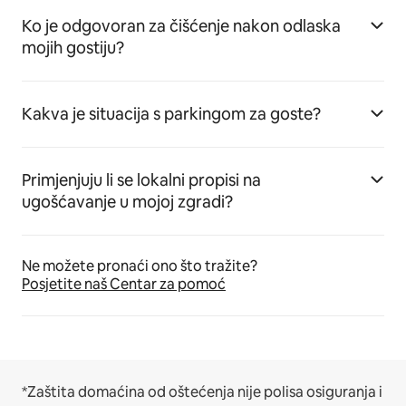
Ko je odgovoran za čišćenje nakon odlaska
mojih gostiju?
Kakva je situacija s parkingom za goste?
Primjenjuju li se lokalni propisi na
ugošćavanje u mojoj zgradi?
Ne možete pronaći ono što tražite?
Posjetite naš Centar za pomoć
*Zaštita domaćina od oštećenja nije polisa osiguranja i