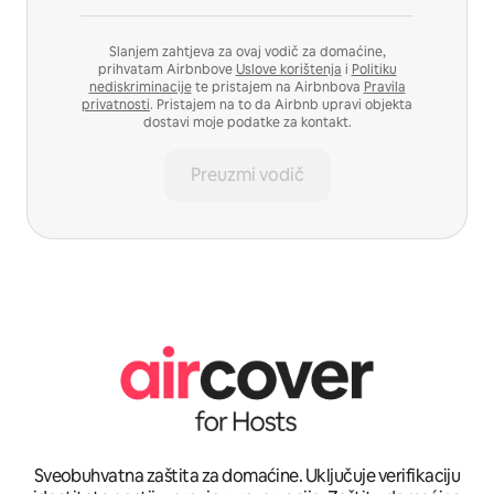
Slanjem zahtjeva za ovaj vodič za domaćine,
prihvatam Airbnbove
Uslove korištenja
i
Politiku
nediskriminacije
te pristajem na Airbnbova
Pravila
privatnosti
. Pristajem na to da Airbnb upravi objekta
dostavi moje podatke za kontakt.
Preuzmi vodič
Sveobuhvatna zaštita za domaćine. Uključuje verifikaciju